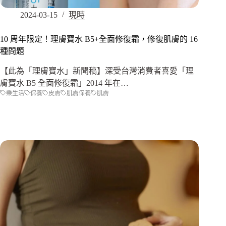
2024-03-15
現時
10 周年限定！理膚寶水 B5+全面修復霜，修復肌膚的 16
種問題
【此為「理膚寶水」新聞稿】深受台灣消費者喜愛「理
膚寶水 B5 全面修復霜」2014 年在…
樂生活
保養
皮膚
肌膚保養
肌膚