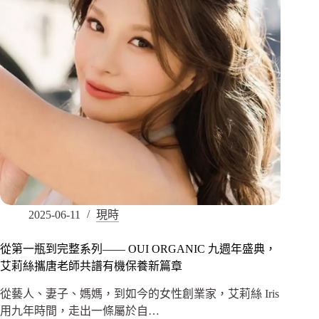
2025-06-11
現時
從第一瓶到完整系列—— OUI ORGANIC 九週年盛典，
艾莉絲攜唐老師共譜有機保養新篇章
從藝人、妻子、媽媽，到如今的女性創業家，艾莉絲 Iris
用九年時間，走出一條屬於自…