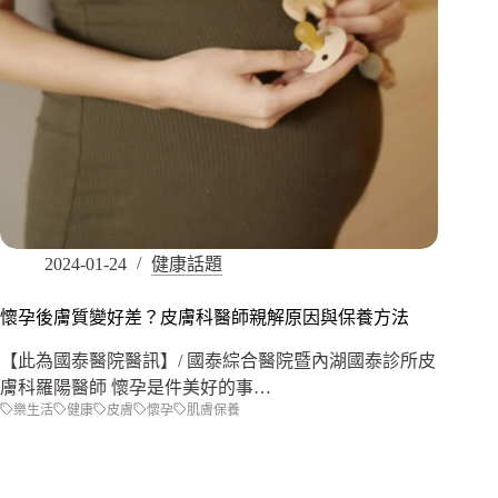
2024-01-24
健康話題
懷孕後膚質變好差？皮膚科醫師親解原因與保養方法
【此為國泰醫院醫訊】/ 國泰綜合醫院暨內湖國泰診所皮
膚科羅陽醫師 懷孕是件美好的事…
樂生活
健康
皮膚
懷孕
肌膚保養