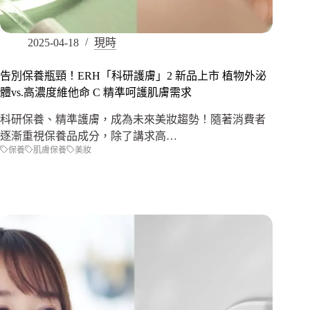
2025-04-18
現時
告別保養瓶頸！ERH「科研護膚」2 新品上市 植物外泌
體vs.高濃度維他命 C 精準呵護肌膚需求
科研保養、精準護膚，成為未來美妝趨勢！隨著消費者
逐漸重視保養品成分，除了講求高…
保養
肌膚保養
美妝