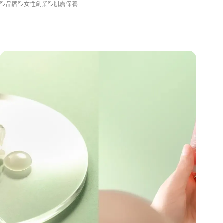
品牌
女性創業
肌膚保養