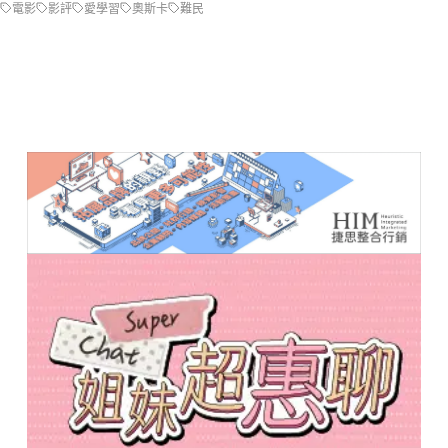
電影
影評
愛學習
奧斯卡
難民