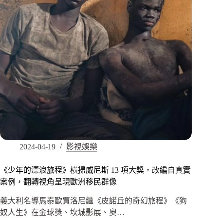
2024-04-19
影視娛樂
《少年的漂浪旅程》橫掃威尼斯 13 項大獎，改編自真實
案例，翻轉視角呈現歐洲移民群像
義大利名導馬泰歐賈洛尼繼《皮諾丘的奇幻旅程》《狗
奴人生》在金球獎、坎城影展、奧…