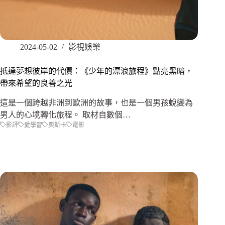
2024-05-02
影視娛樂
抵達夢想彼岸的代價：《少年的漂浪旅程》點亮黑暗，
帶來希望的良善之光
這是一個跨越非洲到歐洲的故事，也是一個男孩蛻變為
男人的心境轉化旅程。 取材自數個…
影評
愛學習
奧斯卡
電影