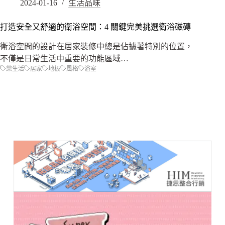
2024-01-16
生活品味
打造安全又舒適的衛浴空間：4 關鍵完美挑選衛浴磁磚
衛浴空間的設計在居家裝修中總是佔據著特別的位置，
不僅是日常生活中重要的功能區域…
樂生活
居家
地板
風格
浴室