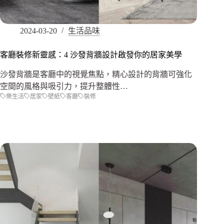
2024-03-20
生活品味
客廳裝修新靈感：4 沙發背牆設計啟發你的居家美學
沙發背牆是客廳中的視覺焦點，精心設計的背牆可強化
空間的風格與吸引力，提升整體性…
樂生活
居家
壁紙
客廳
裝修