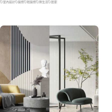
室內設計
裝修
輕裝修
樂生活
居家