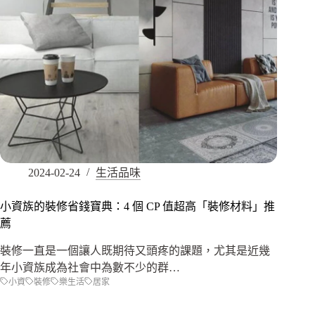
2024-02-24
生活品味
小資族的裝修省錢寶典：4 個 CP 值超高「裝修材料」推
薦
裝修一直是一個讓人既期待又頭疼的課題，尤其是近幾
年小資族成為社會中為數不少的群…
小資
裝修
樂生活
居家