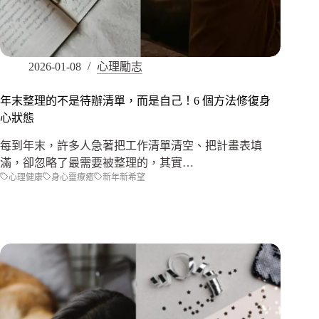
2026-01-08
心理勵志
年末整理的不是待辦清單，而是自己！6 個方法修復身
心狀態
每到年末，許多人急著把工作清單清空、把計畫表填
滿，卻忽略了最需要被整理的，其實…
心理健康
身心靈療癒
新年新希望