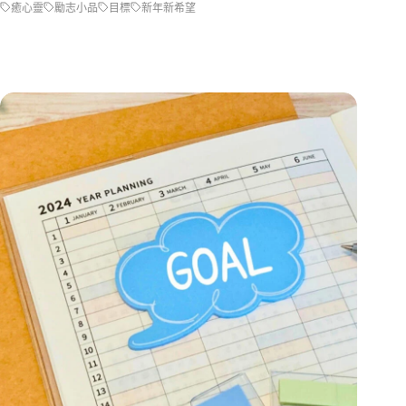
癒心靈
勵志小品
目標
新年新希望