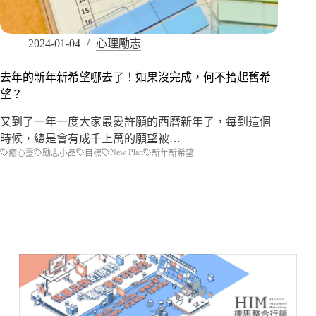
2024-01-04
心理勵志
去年的新年新希望哪去了！如果沒完成，何不拾起舊希
望？
又到了一年一度大家最愛許願的西曆新年了，每到這個
時候，總是會有成千上萬的願望被…
New Plan
癒心靈
勵志小品
目標
新年新希望