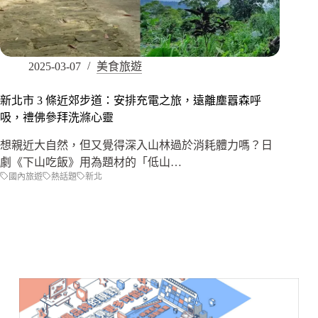
2025-03-07
美食旅遊
新北市 3 條近郊步道：安排充電之旅，遠離塵囂森呼
吸，禮佛參拜洗滌心靈
想親近大自然，但又覺得深入山林過於消耗體力嗎？日
劇《下山吃飯》用為題材的「低山…
國內旅遊
熱話題
新北