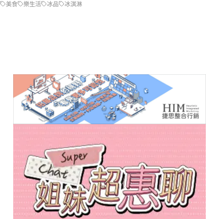
美食
樂生活
冰品
冰淇淋