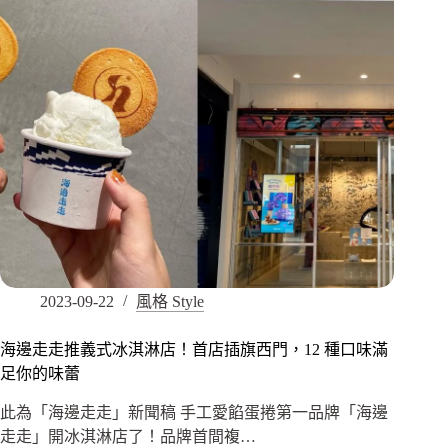
2023-09-22
風格 Style
海邊走走推義式冰淇淋店！首店插旗西門，12 種口味滿
足你的味蕾
此為「海邊走走」新聞稿 手工愛餡蛋捲第一品牌「海邊
走走」開冰淇淋店了！品牌首間複…