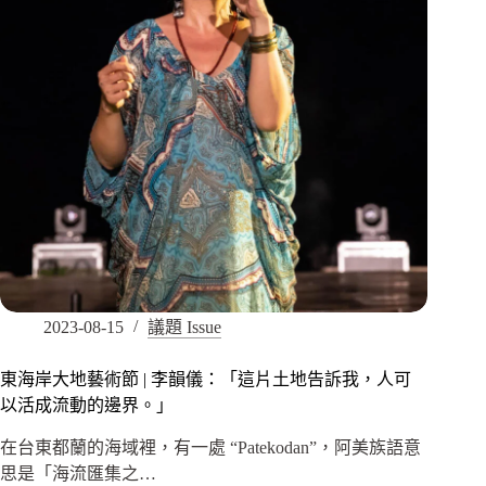
2023-08-15
議題 Issue
東海岸大地藝術節 | 李韻儀：「這片土地告訴我，人可
以活成流動的邊界。」
在台東都蘭的海域裡，有一處 “Patekodan”，阿美族語意
思是「海流匯集之…