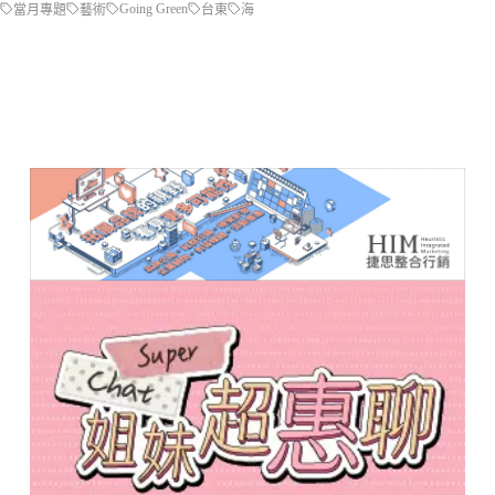
Going Green
當月專題
藝術
台東
海