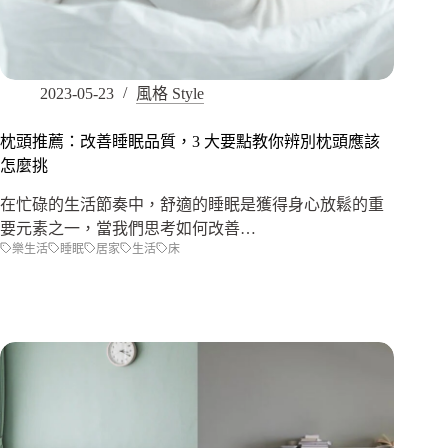
2023-05-23
風格 Style
枕頭推薦：改善睡眠品質，3 大要點教你辨別枕頭應該
怎麼挑
在忙碌的生活節奏中，舒適的睡眠是獲得身心放鬆的重
要元素之一，當我們思考如何改善…
樂生活
睡眠
居家
生活
床