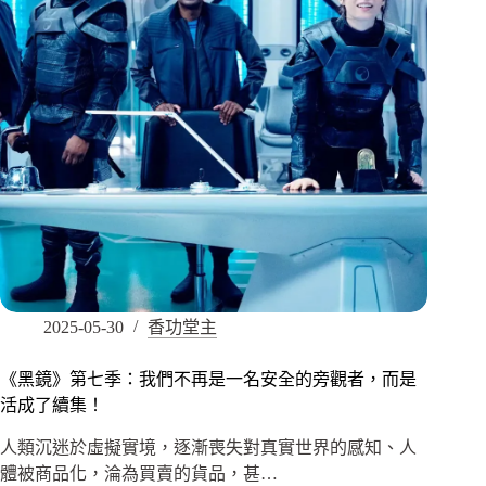
2025-05-30
香功堂主
《黑鏡》第七季：我們不再是一名安全的旁觀者，而是
活成了續集！
人類沉迷於虛擬實境，逐漸喪失對真實世界的感知、人
體被商品化，淪為買賣的貨品，甚…