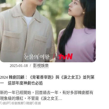
2025-01-18
影視娛樂
2024 韓劇回顧：《背著善宰跑》與《淚之女王》並列第
一 這部年度神劇也必追
新的一年已經開始，回首過去一年，有好多部韓劇都有
現象級的爆紅，不管是《淚之女王…
劇評
好劇推薦
韓國
影劇