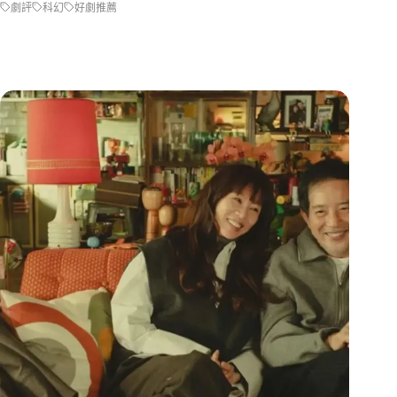
劇評
科幻
好劇推薦