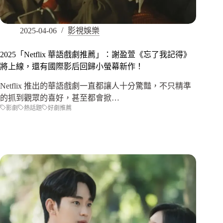
2025-04-06
影視娛樂
2025「Netflix 華語戲劇推薦」：謝盈萱《忘了我記得》
將上線，還有國際影后回歸小螢幕新作！
Netflix 推出的華語戲劇一直都讓人十分驚豔，不只精準
的抓到觀眾的喜好，甚至都會掀…
影劇
熱話題
好劇推薦