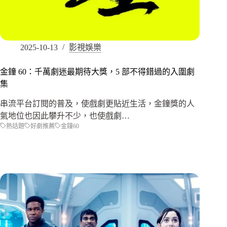
2025-10-13
影視娛樂
金鐘 60：千萬劇迷最期待大獎，5 部不得錯過的入圍劇
集
串流平台訂閱的普及，使戲劇更貼近生活，金鐘獎的人
氣地位也因此攀升不少，也使戲劇…
熱話題
好劇推薦
金鐘60