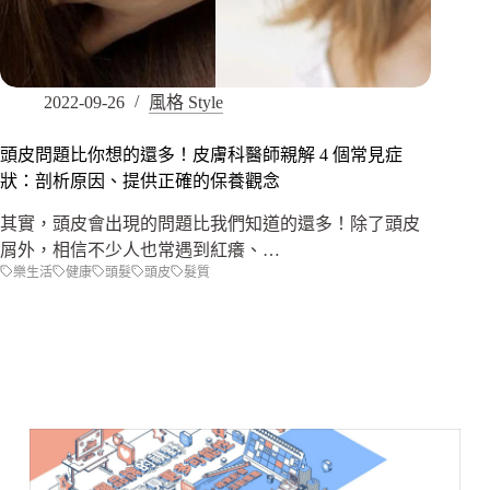
2022-09-26
風格 Style
頭皮問題比你想的還多！皮膚科醫師親解 4 個常見症
狀：剖析原因、提供正確的保養觀念
其實，頭皮會出現的問題比我們知道的還多！除了頭皮
屑外，相信不少人也常遇到紅癢、…
樂生活
健康
頭髮
頭皮
髮質