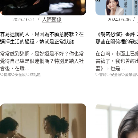
2025-10-21
人際關係
2024-05-06
容易迷惘的人，是因為不願意將就？在
《親密恐懼》書評
選擇生活的過程，這就是正常狀態
那些在關係裡的戰
常常感到迷惘，是好還是不好？你也常
在台灣，市面上已
覺得自己總是很迷惘嗎？特別是踏入社
書籍了，我也曾經
會後，在職…
習》，也是…
情緒
安全感
熱話題
書籍
安全感
愛學習