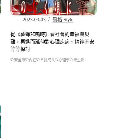
2023-03-03
風格 Style
從《暮蟬悲鳴時》看社會的幸福與災
難，再進而延伸對心理疾病、精神不安
等等探討
安全感
內在
自我成長
心理學
樂生活