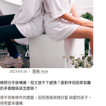
2023-03-16
風格 Style
總把分手掛嘴邊，但又放不下感情？面對伴侶若即若離
的矛盾關係該怎麼辦？
得不到無條件的關愛，因而透過哭鬧討愛 缺愛的孩子，
得用愛來彌補