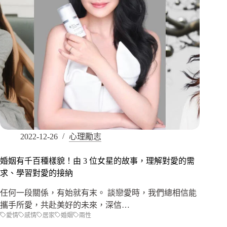
2022-12-26
心理勵志
婚姻有千百種樣貌！由 3 位女星的故事，理解對愛的需
求、學習對愛的接納
任何一段關係，有始就有末。 談戀愛時，我們總相信能
攜手所愛，共赴美好的未來，深信…
愛情
感情
居家
婚姻
兩性