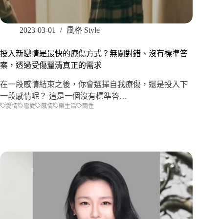
2023-03-01
風格 Style
投入新戀情是最快的療傷方式？無關對錯、沒有標準答
案，透過受傷釐清真正的需求
在一段感情結束之後，你會選擇自我療傷，還是投入下
一段感情呢？ 這是一個沒有標準答…
愛情
戀愛
感情
樂生活
兩性