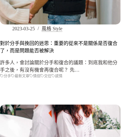
2023-03-25
風格 Style
對於分手與挽回的迷思：重要的從來不是關係是否復合
了，而是問題能否被解決
許多人，會討論關於分手和復合的議題：到底我和他分
手之後，有沒有機會再復合呢？ 先…
分手
最新文章
情侶
交往
感情