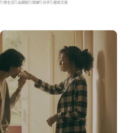
樂生活
品觀點
情緒
分手
最新文章