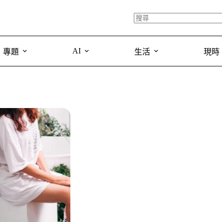
AI
專題
生活
現時