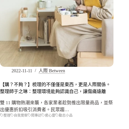
2022-11-11
人際 Between
【購？不夠？】梳理的不僅僅是東西，更是人際關係。
整理師于之琳：整理環境能夠認識自己，讓傷痛遠離
雙 11 購物熱潮來襲，各家業者趁勢推出限量商品，並祭
出優惠折扣吸引消費者。民眾趨…
整理
自我覺察
閱專訪
癒心靈
勵志小品