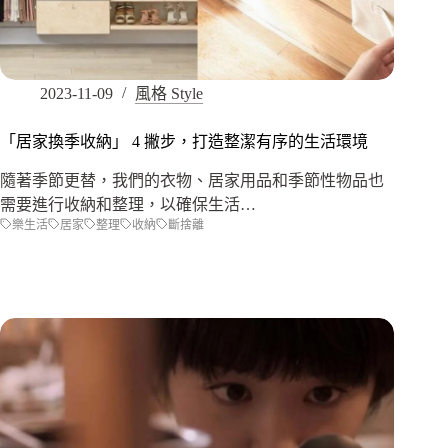
2023-11-09
風格 Style
「居家換季收納」 4 撇步，打造整潔有序的生活環境
隨著季節更替，我們的衣物、居家用品和季節性物品也
需要進行收納和整理，以確保生活…
樂生活
居家
整理
收納
斷捨離