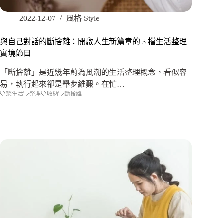
2022-12-07
風格 Style
與自己對話的斷捨離：開啟人生新篇章的 3 檔生活整理
實境節目
「斷捨離」是近幾年蔚為風潮的生活整理概念，看似容
易，執行起來卻是舉步維艱。在忙…
樂生活
整理
收納
斷捨離