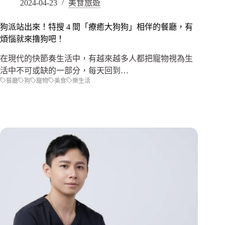
2024-04-23
美食旅遊
狗派站出來！特搜 4 間「療癒大狗狗」相伴的餐廳，有
煩惱就來撸狗吧！
在現代的快節奏生活中，有越來越多人都把寵物視為生
活中不可或缺的一部分，每天回到…
餐廳
狗
寵物
美食
樂生活