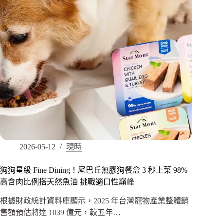
2026-05-12
現時
狗狗星級 Fine Dining！尾巴丘無膠狗餐盒 3 秒上菜 98%
高含肉比例搭天然魚油 挑戰適口性巔峰
根據財政統計資料庫顯示，2025 年台灣寵物產業整體銷
售額預估將達 1039 億元，較五年…