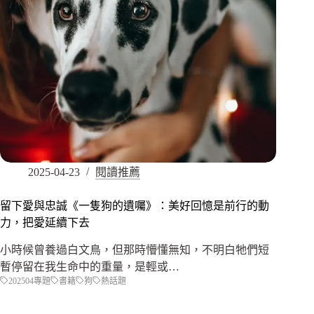
2025-04-23
閱讀推薦
留下愛與忠誠《一隻狗的遺囑》：美好回憶是前行的動
力，把愛延續下去
小時候曾養過白文鳥，但那時懵懂無知，不明白牠們短
暫停留在我生命中的重量，是輕或…
202504專題
書籍
狗
熱話題