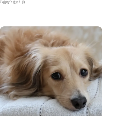
寵物
健康
狗