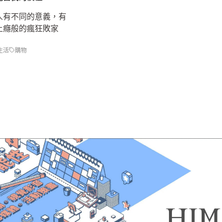
人有不同的意義，有
上癮般的瘋狂敗家
生活
購物