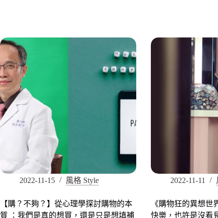
2022-11-15
風格 Style
2022-11-11
【購？不夠？】從心理學探討購物的本
《購物狂的異想世
質 ：我們是真的想買，還是只是想填補
快樂，也許是沒看