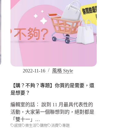
2022-11-16
風格 Style
【購？不夠？專題】你買的是需要，還
是想要？
編輯室的話： 說到 11 月最具代表性的
活動，大家第一個聯想到的，絕對都是
「雙十一」…
感情
樂生活
購物
消費
專題