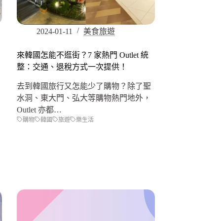
2024-01-11
美食旅遊
來韓國怎能不逛街？7 家熱門 Outlet 統
整：交通、退稅方式一次提供！
去到韓國旅行又怎能少了購物？除了聖
水洞、東大門、弘大等購物熱門地外，
Outlet 亦都…
購物
韓國
旅遊
樂生活