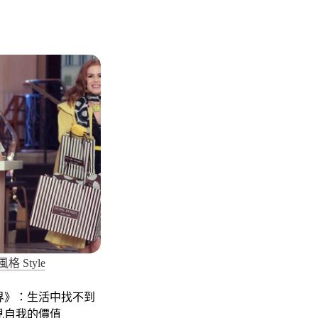
風格 Style
界》：生活中找不到
見自我的價值