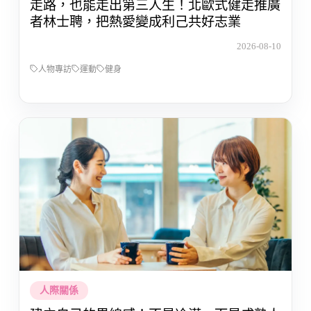
走路，也能走出第三人生！北歐式健走推廣
者林士聘，把熱愛變成利己共好志業
2026-08-10
人物專訪
運動
健身
人際關係