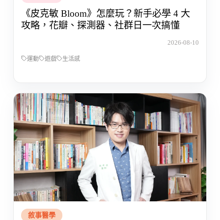
《皮克敏 Bloom》怎麼玩？新手必學 4 大
攻略，花瓣、探測器、社群日一次搞懂
2026-08-10
運動
遊戲
生活感
敘事醫學