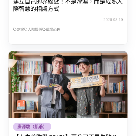
建立自己的界線感！不是冷漠，而是成熟人
際智慧的相處方式
2026-08-10
友誼
人際關係
職場心理
唐源駿（凱爺）