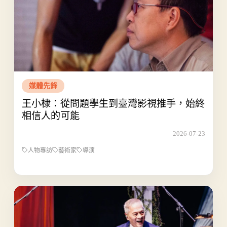
媒體先鋒
王小棣：從問題學生到臺灣影視推手，始終
相信人的可能
2026-07-23
人物專訪
藝術家
導演