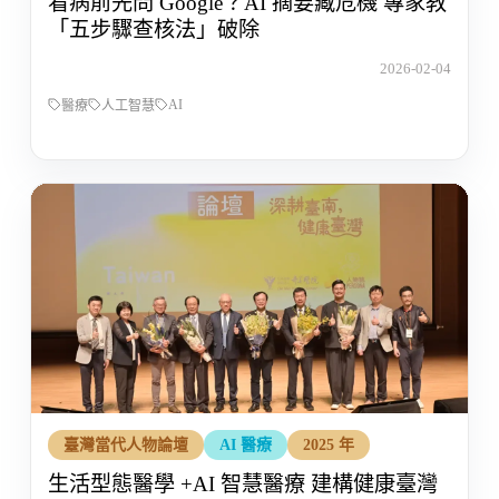
看病前先問 Google？AI 摘要藏危機 專家教
「五步驟查核法」破除
2026-02-04
AI
醫療
人工智慧
臺灣當代人物論壇
AI 醫療
2025 年
生活型態醫學 +AI 智慧醫療 建構健康臺灣