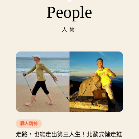
People
人物
職人精神
走路，也能走出第三人生！北歐式健走推