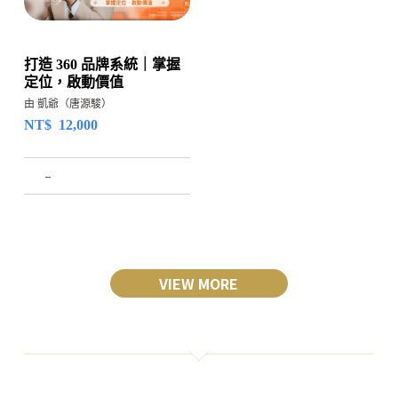
打造 360 品牌系統｜掌握
定位，啟動價值
由 凱爺（唐源駿）
NT$
12,000
–
VIEW MORE