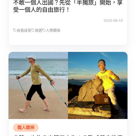
不敢一個人出國？先從「半獨旅」開始，享
受一個人的自由旅行！
2026-08-10
自我成長
旅遊
人際關係
職人精神