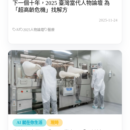
下一個十年，2025 臺灣當代人物論壇 為
「超高齡危機」找解方
2025-11-24
AI
2025人物論壇
醫療
AI 就在你生活
現時