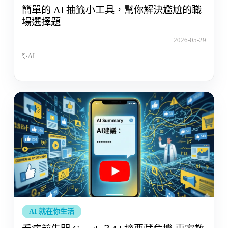
簡單的 AI 抽籤小工具，幫你解決尷尬的職
場選擇題
2026-05-29
AI
AI 就在你生活