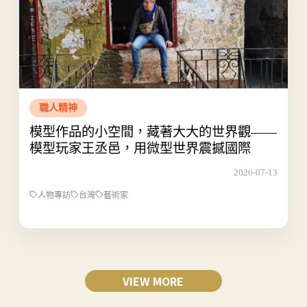
職人精神
模型作品的小空間，藏著大大的世界觀——
模型玩家王丞邑，用微型世界震撼國際
2026-07-13
人物專訪
台灣
藝術家
VIEW MORE