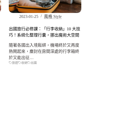
2023-01-25
風格 Style
出國旅行必修課：「行李收納」10 大技
巧！系統化整理行囊，挪出魔術大空間
隨著各國出入境鬆綁，機場終於又再度
熱鬧起來，塵封在房間深處的行李箱終
於又能出征…
旅遊
收納
出國