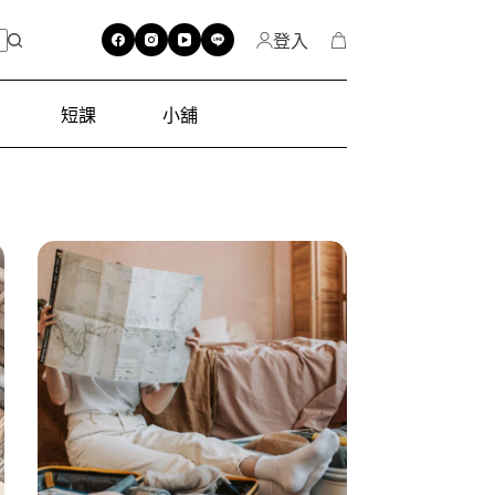
登入
短課
小舖