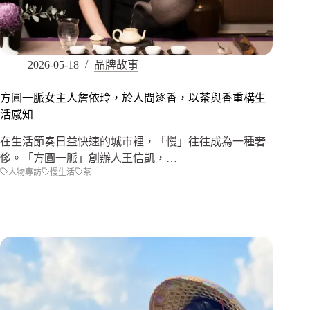
2026-05-18
品牌故事
方圓一脈女主人詹依玲，於人間逐香，以茶與香重構生
活感知
在生活節奏日益快速的城市裡，「慢」往往成為一種奢
侈。「方圓一脈」創辦人王信凱，…
人物專訪
慢生活
茶