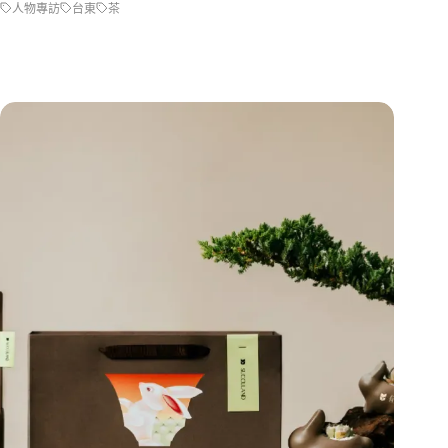
人物專訪
台東
茶