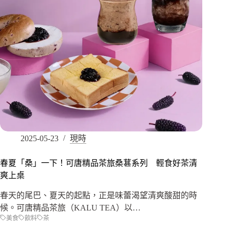
2025-05-23
現時
春夏「桑」一下！可唐精品茶旅桑葚系列 輕食好茶清
爽上桌
春天的尾巴、夏天的起點，正是味蕾渴望清爽酸甜的時
候。可唐精品茶旅（KALU TEA）以…
美食
飲料
茶