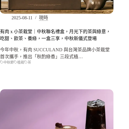
2025-08-11
現時
有肉 x 小茶栽堂｜中秋聯名禮盒，月光下的茶與綠意，
吃甜、飲茶、養綠，一盒三享，中秋新儀式登場
今年中秋，有肉 SUCCULAND 與台灣茶品牌小茶栽堂
首次攜手，推出「秋酌綠香」三段式植…
中秋節
植栽
茶