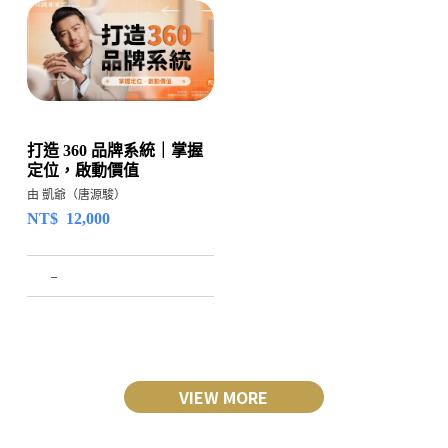
打造 360 品牌系統｜掌握
定位，啟動價值
由 凱爺（唐源駿）
NT$
12,000
–
VIEW MORE