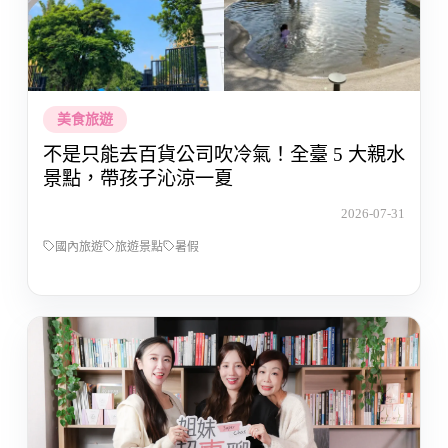
美食旅遊
不是只能去百貨公司吹冷氣！全臺 5 大親水
景點，帶孩子沁涼一夏
2026-07-31
國內旅遊
旅遊景點
暑假