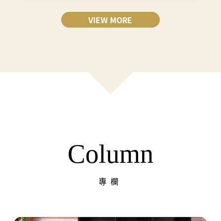
VIEW MORE
Column
專欄