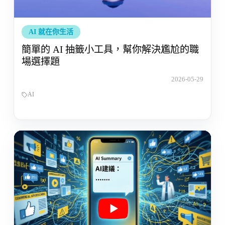
AI 就在你生活
簡單的 AI 抽籤小工具，幫你解決尷尬的職
場選擇題
2026-05-29
AI