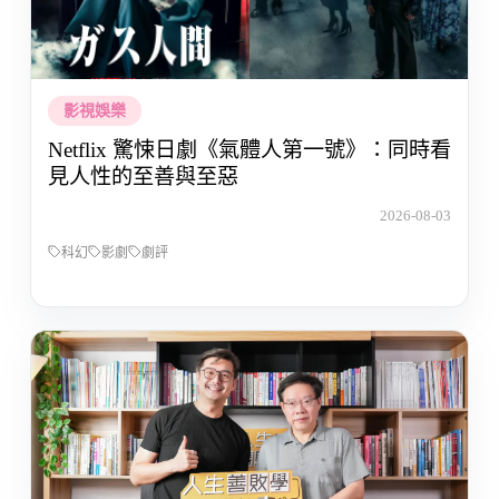
影視娛樂
Netflix 驚悚日劇《氣體人第一號》：同時看
見人性的至善與至惡
2026-08-03
科幻
影劇
劇評