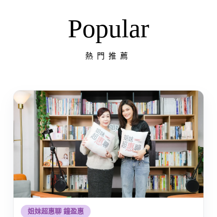
Popular
熱門推薦
姐妹超惠聊 鐘盈惠