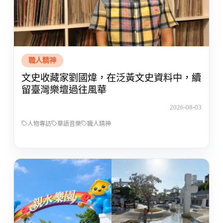
職人精神
文史收藏家劉國煒，在泛黃文史資料中，續
留臺灣樂壇過往風華
2026-08-03
人物專訪
華語音樂
職人精神