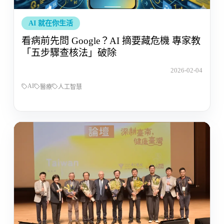
AI 就在你生活
看病前先問 Google？AI 摘要藏危機 專家教
「五步驟查核法」破除
2026-02-04
AI
醫療
人工智慧