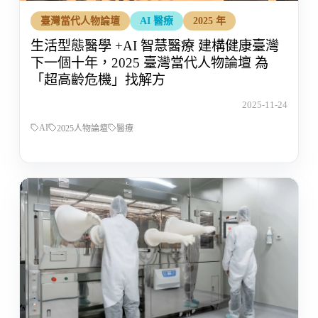
臺灣當代人物論壇
AI 醫療
2025 年
生活型態醫學 +AI 智慧醫療 建構健康臺灣
下一個十年，2025 臺灣當代人物論壇 為
「超高齡危機」找解方
2025-11-24
AI
2025人物論壇
醫療