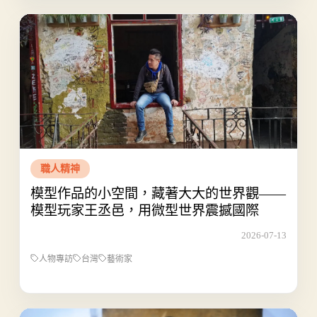
職人精神
模型作品的小空間，藏著大大的世界觀——
模型玩家王丞邑，用微型世界震撼國際
2026-07-13
人物專訪
台灣
藝術家