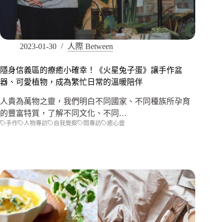
2023-01-30
人際 Between
隱身信義區的療癒小確幸！《火星兔子蛋》讓手作盆
器、可愛植物，成為繁忙日常的溫暖陪伴
人貴為萬物之靈，我們明白不同國家、不同種族所孕育
的豐富特質，了解不同文化、不同…
手作
人物專訪
自我覺察
閱專訪
癒心靈