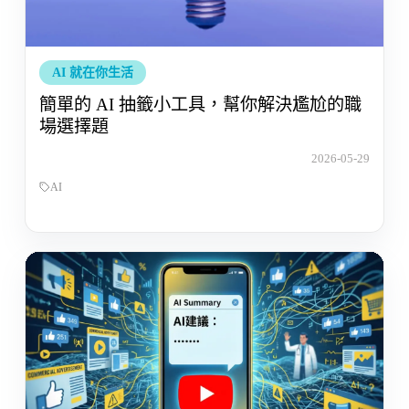
AI 就在你生活
簡單的 AI 抽籤小工具，幫你解決尷尬的職
場選擇題
2026-05-29
AI