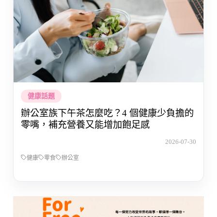
健康話題
辦公室族下午茶怎麼吃？4 個健康少負擔的
零嘴，補充營養又能增加飽足感
2026-07-30
健康
零食
辦公室