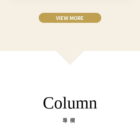
VIEW MORE
Column
專欄