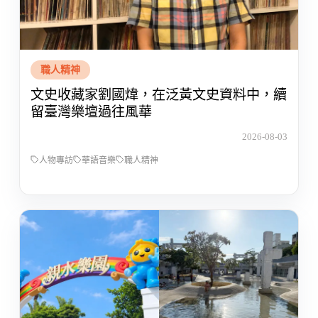
職人精神
文史收藏家劉國煒，在泛黃文史資料中，續
留臺灣樂壇過往風華
2026-08-03
人物專訪
華語音樂
職人精神