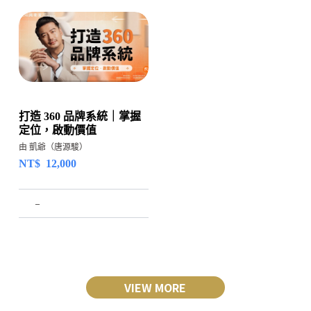
打造 360 品牌系統｜掌握
定位，啟動價值
由 凱爺（唐源駿）
NT$
12,000
–
VIEW MORE