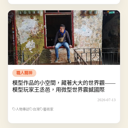
職人精神
模型作品的小空間，藏著大大的世界觀——
模型玩家王丞邑，用微型世界震撼國際
2026-07-13
人物專訪
台灣
藝術家