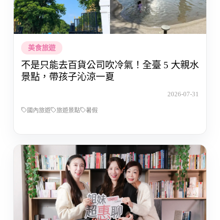
美食旅遊
不是只能去百貨公司吹冷氣！全臺 5 大親水
景點，帶孩子沁涼一夏
2026-07-31
國內旅遊
旅遊景點
暑假