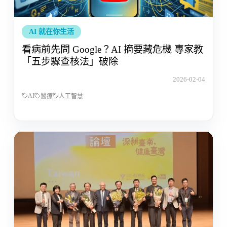
AI 就在你生活
看病前先問 Google？AI 摘要藏危機 專家教
「五步驟查核法」破除
2026-02-04
AI
醫療
人工智慧