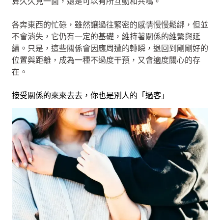
算久久見一面，還是可以有所互動和共鳴。
各奔東西的忙碌，雖然讓過往緊密的感情慢慢鬆綁，但並
不會消失，它仍有一定的基礎，維持著關係的維繫與延
續。只是，這些關係會因應周遭的轉瞬，退回到剛剛好的
位置與距離，成為一種不過度干預，又會適度關心的存
在。
接受關係的來來去去，你也是別人的「過客」