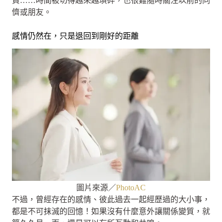
資……時間被切得越來越瑣碎，也很難隨時關注以前的同
儕或朋友。
感情仍然在，只是退回到剛好的距離
圖片來源／
PhotoAC
不過，曾經存在的感情、彼此過去一起經歷過的大小事，
都是不可抹滅的回憶！如果沒有什麼意外讓關係變質，就