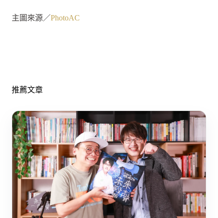
主圖來源／
PhotoAC
推薦文章