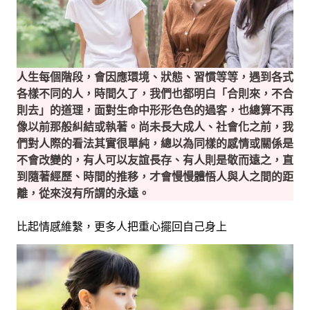
人生每個階段，會因應環境、狀態、習慣等等，遇到各式
各樣不同的人，時間久了，我們也都明白「合則來，不合
則去」的道理，面對生命中形形色色的過客，也總算不再
像以前那般糾結或執著。
尚未長大成人、社會化之前，我
們對人際的看法其實很單純，總以為同樣的感情或關係是
不會改變的，有人可以友誼長存、有人則是敬而遠之，直
到隨著經歷、時間的推移，才會慢慢體悟人與人之間的距
離，從來沒有所謂的永遠。
比起情感維繫，更多人把重心擺回自己身上