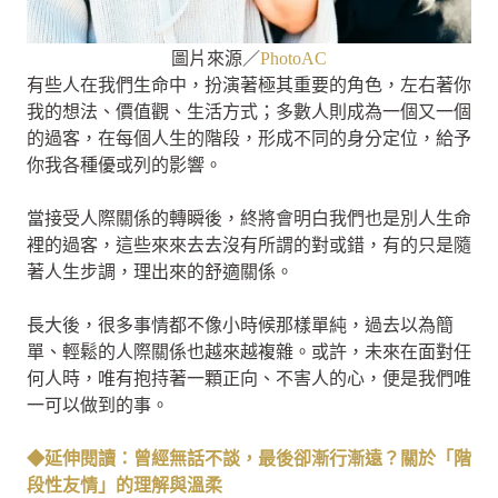
圖片來源／
PhotoAC
有些人在我們生命中，扮演著極其重要的角色，左右著你
我的想法、價值觀、生活方式；多數人則成為一個又一個
的過客，在每個人生的階段，形成不同的身分定位，給予
你我各種優或列的影響。
當接受人際關係的轉瞬後，終將會明白我們也是別人生命
裡的過客，這些來來去去沒有所謂的對或錯，有的只是隨
著人生步調，理出來的舒適關係。
長大後，很多事情都不像小時候那樣單純，過去以為簡
單、輕鬆的人際關係也越來越複雜。或許，未來在面對任
何人時，唯有抱持著一顆正向、不害人的心，便是我們唯
一可以做到的事。
◆延伸閱讀：曾經無話不談，最後卻漸行漸遠？關於「階
段性友情」的理解與溫柔