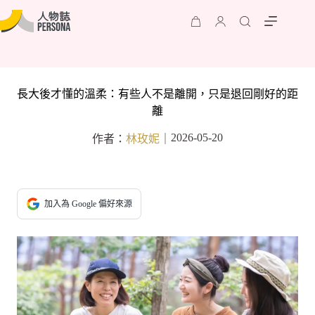
長大後才懂的溫柔：有些人不是離開，只是退回剛好的距
離
2026-05-20
作者：
林玫妮
｜
加入為 Google 偏好來源