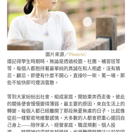
圖片來源／
PhotoAC
還記得學生時期時，無論是透過校園、社團、補習班等
等，每個人都抱持著最單純的真誠在和人相處，沒有猜
忌、顧忌，即便有什麼不開心，直接吵一架、罵一場，那
些不愉快即可煙消雲散。
等到大家紛紛出社會、組成家庭，開始東奔西走後，彼此
的關係便會慢慢變得薄弱，最主要的原因，來自生活上的
轉變，每個人都已經離開了那段無憂無慮的日子，比起像
從前一樣緊密地維繫感情，大多數的人都會把重心擺回自
己身上——陪伴家人、經營家庭、職涯規劃、個人投