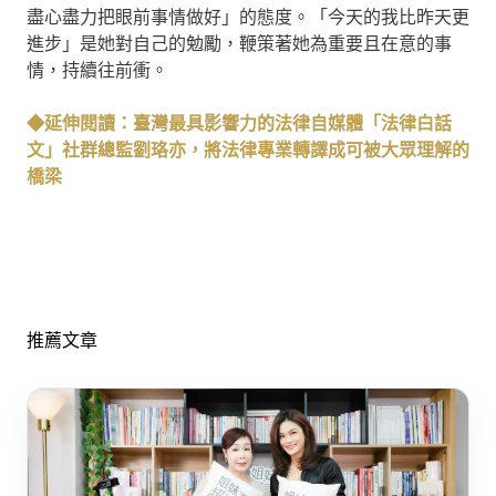
盡心盡力把眼前事情做好」的態度。「今天的我比昨天更
進步」是她對自己的勉勵，鞭策著她為重要且在意的事
情，持續往前衝。
◆延伸閱讀：臺灣最具影響力的法律自媒體「法律白話
文」社群總監劉珞亦，將法律專業轉譯成可被大眾理解的
橋梁
推薦文章