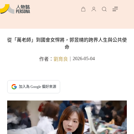
從「萬老師」到國會女悍將，郭昱晴的跨界人生與公共使
命
2026-05-04
作者：
劉育良
｜
加入為 Google 偏好來源