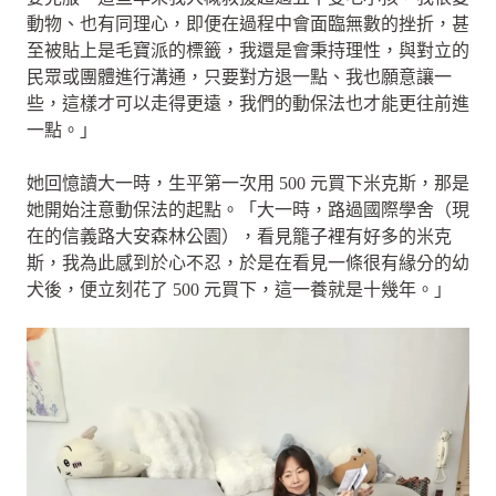
動物、也有同理心，即便在過程中會面臨無數的挫折，甚
至被貼上是毛寶派的標籤，我還是會秉持理性，與對立的
民眾或團體進行溝通，只要對方退一點、我也願意讓一
些，這樣才可以走得更遠，我們的動保法也才能更往前進
一點。」
她回憶讀大一時，生平第一次用 500 元買下米克斯，那是
她開始注意動保法的起點。「大一時，路過國際學舍（現
在的信義路大安森林公園），看見籠子裡有好多的米克
斯，我為此感到於心不忍，於是在看見一條很有緣分的幼
犬後，便立刻花了 500 元買下，這一養就是十幾年。」