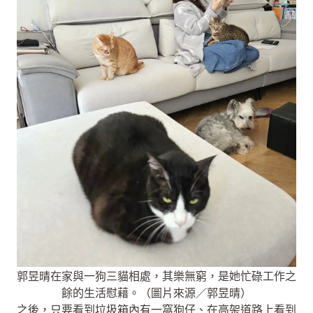
郭昱晴在家與一狗三貓相處，其樂無窮，是她忙碌工作之
餘的生活慰藉。（圖片來源／郭昱晴）
之後，只要看到垃圾箱內有一窩狗仔、在高架道路上看到