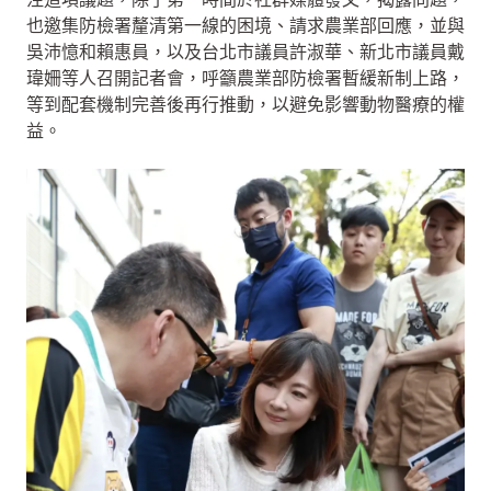
也邀集防檢署釐清第一線的困境、請求農業部回應，並與
吳沛憶和賴惠員，以及台北市議員許淑華、新北市議員戴
瑋姍等人召開記者會，呼籲農業部防檢署暫緩新制上路，
等到配套機制完善後再行推動，以避免影響動物醫療的權
益。