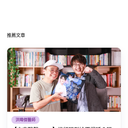
推薦文章
洪暐傑醫師