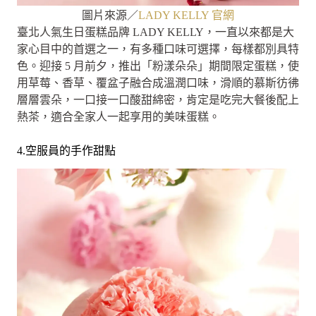
圖片來源／
LADY KELLY 官網
臺北人氣生日蛋糕品牌 LADY KELLY，一直以來都是大
家心目中的首選之一，有多種口味可選擇，每樣都別具特
色。迎接 5 月前夕，推出「粉漾朵朵」期間限定蛋糕，使
用草莓、香草、覆盆子融合成溫潤口味，滑順的慕斯彷彿
層層雲朵，一口接一口酸甜綿密，肯定是吃完大餐後配上
熱茶，適合全家人一起享用的美味蛋糕。
4.空服員的手作甜點