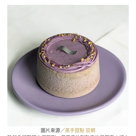
圖片來源／
黑手甜點 官網