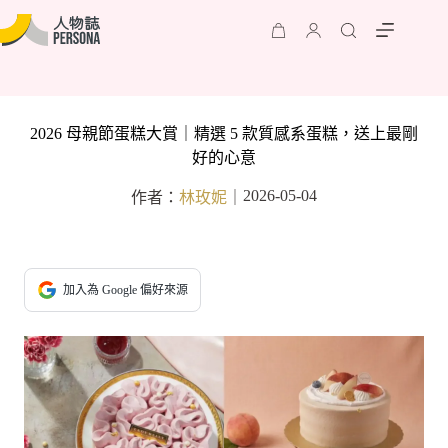
2026 母親節蛋糕大賞｜精選 5 款質感系蛋糕，送上最剛
好的心意
2026-05-04
作者：
林玫妮
｜
加入為 Google 偏好來源