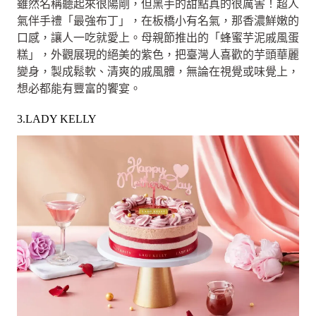
雖然名稱聽起來很陽剛，但黑手的甜點真的很厲害！超人
氣伴手禮「最強布丁」，在板橋小有名氣，那香濃鮮嫩的
口感，讓人一吃就愛上。母親節推出的「蜂蜜芋泥戚風蛋
糕」，外觀展現的絕美的紫色，把臺灣人喜歡的芋頭華麗
變身，製成鬆軟、清爽的戚風體，無論在視覺或味覺上，
想必都能有豐富的饗宴。
3.LADY KELLY