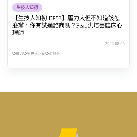
生技人知初
【生技人知初 EP53】壓力大但不知道該怎
麼辦，你有試過諮商嗎？Feat.洪培芸臨床心
理師
2026-08-05
壓力
生技人之初
洪培芸