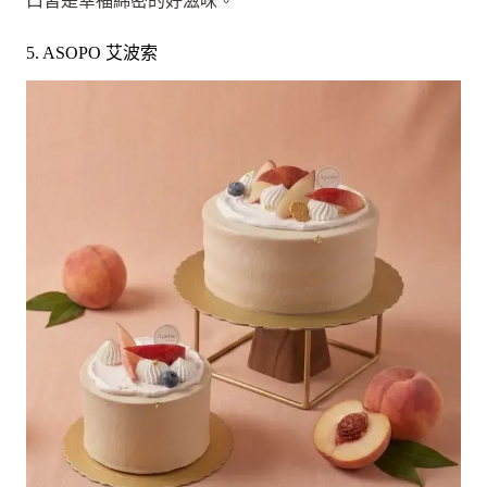
口皆是幸福綿密的好滋味。
5. ASOPO 艾波索