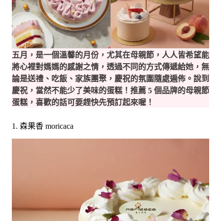
五月，是一個溫馨的月份，尤其在母親節，人人皆希望能
將心裡對媽媽的感謝之情，透過不同的方式傳遞給她，無
論是送禮、吃飯、家族團聚，慶祝的氛圍隨處遍佈。說到
慶祝，當然不能少了美味的蛋糕！推薦 5 個品牌的母親節
蛋糕，喜歡的話可要趕快先預訂起來喔！
1. 森果香 moricaca