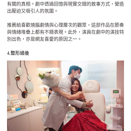
有關的真相。劇中透過回憶與現實交錯的敘事方式，營造
出壓迫又吸引人的氛圍。
推薦給喜歡燒腦劇情與心理層次的觀眾，這部作品在節奏
與情緒堆疊上都有不錯表現。此外，演員在劇中的演技特
別出色，亦是網友喜愛的原因之一。
4.整形過後