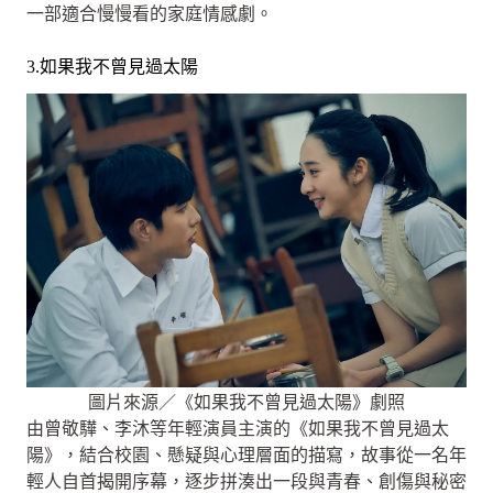
一部適合慢慢看的家庭情感劇。
3.如果我不曾見過太陽
圖片來源／《如果我不曾見過太陽》劇照
由曾敬驊、李沐等年輕演員主演的《如果我不曾見過太
陽》，結合校園、懸疑與心理層面的描寫，故事從一名年
輕人自首揭開序幕，逐步拼湊出一段與青春、創傷與秘密