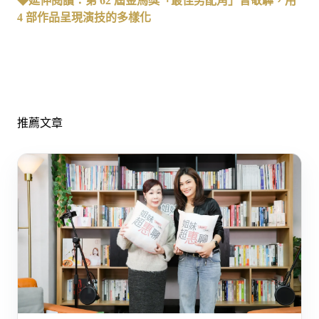
◆延伸閱讀：第 62 屆金馬獎「最佳男配角」曾敬驊，用
4 部作品呈現演技的多樣化
推薦文章