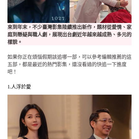
來到年末，不少臺灣影集陸續推出新作，題材從愛情、家
庭到懸疑與職人劇，展現出台劇近年越來越成熟、多元的
樣貌。
如果你正在煩惱假期該追哪一部，可以參考編輯推薦的這
五部，都是最近的熱門影集，還沒看過的快追一下進度
吧！
1.人浮於愛