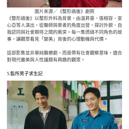
圖片來源／《整形過後》劇照
《整形過後》以整形外科為背景，由溫昇豪、張榕容、安
心亞等人演出，從醫師與患者的角度出發，探討外貌、自
我認同與社會期待之間的衝突。每一集透過不同角色的故
事，讓觀眾看見「變美」背後的心理動機與代價。
這部影集並非單純醫療劇，而是帶有社會觀察意味，適合
對現代審美與人性議題有興趣的觀眾。
5.監所男子求生記