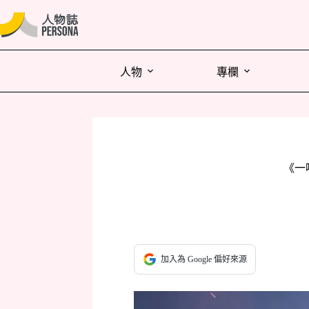
人物
專欄
《一
加入為 Google 偏好來源