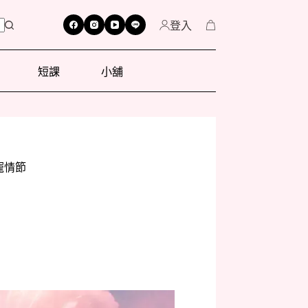
登入
短課
小舖
寵情節