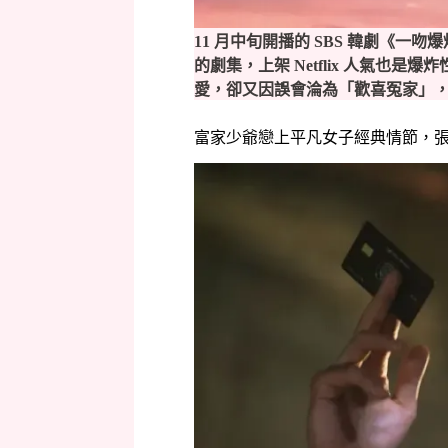
11 月中旬開播的 SBS 韓劇《
的劇集，上架 Netflix 人氣
愛，卻又因誤會淪為「歡喜冤家」
富家少爺戀上平凡女子經典情節，