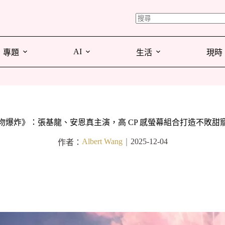
AI
專題
生活
現時
吻爆炸》：張基龍、安恩真主演，高 CP 感螢幕組合打造不敗甜
Albert Wang
2025-12-04
作者：
｜