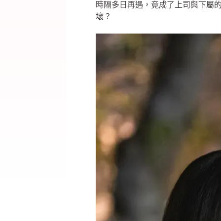
時隔多日再遇，竟成了上司與下屬
壞？