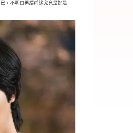
自已，不明白再續前緣究竟是好是