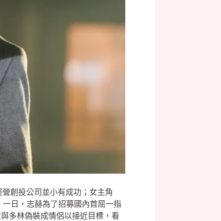
離家經營創投公司並小有成功；女主角
。一日，志赫為了招募國內首屈一指
定與多林偽裝成情侶以接近目標，看