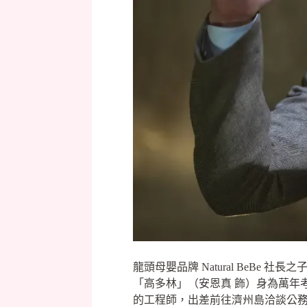
龍頭母嬰品牌 Natural BeB
「高多林」（安恩真 飾）身為萬年
的工程師，出差前往濟州島洽談公