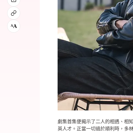
A
A
劇集首集便揭示了二人的相遇、相
英人才。正當一切過於順利時，多