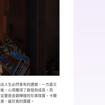
勒出人生必然會有的遺憾，一方面又
程後，心境獲得了啟發與成長。而
一定要是金碧輝煌的珍貴珠寶，卡爾
風景、最珍貴的寶藏。