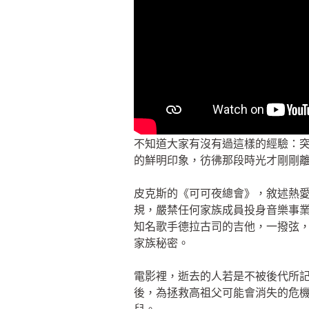
不知道大家有沒有過這樣的經驗：
的鮮明印象，彷彿那段時光才剛剛
皮克斯的《可可夜總會》，敘述熱
規，嚴禁任何家族成員投身音樂事
知名歌手德拉古司的吉他，一撥弦
家族秘密。
電影裡，逝去的人若是不被後代所
後，為拯救高祖父可能會消失的危