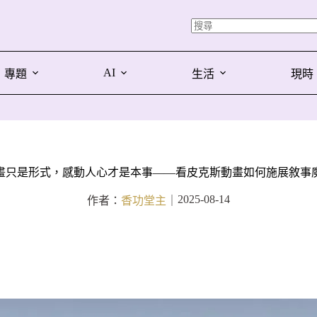
AI
專題
生活
現時
畫只是形式，感動人心才是本事——看皮克斯動畫如何施展敘事
2025-08-14
作者：
香功堂主
｜