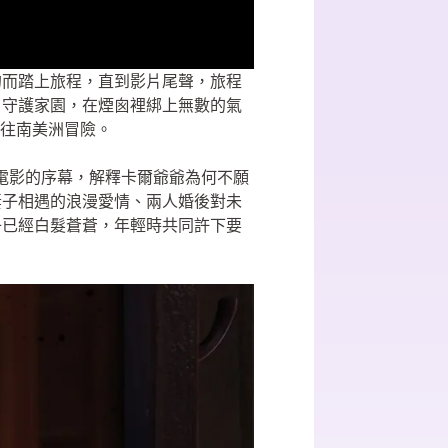
的而踏上旅程，直到影片尾聲，旅程
了守護家園，在煙囪裡綁上無數的氣
前往南美洲冒險。
片，作為電影的序幕，解釋卡爾爺爺為何不願
妻子相遇的浪漫愛情、兩人婚後對未
子已經白髮蒼蒼，年輕時共同許下要