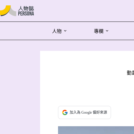
人物
專欄
動
加入為 Google 偏好來源