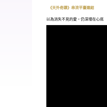
《天外奇蹟》串流平臺連結
以為消失不見的愛，仍深埋在心底