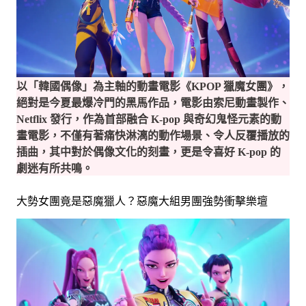
以「韓國偶像」為主軸的動畫電影《KPOP 獵魔女團》，
絕對是今夏最爆冷門的黑馬作品，電影由索尼動畫製作、
Netflix 發行，作為首部融合 K-pop 與奇幻鬼怪元素的動
畫電影，不僅有著痛快淋漓的動作場景、令人反覆播放的
插曲，其中對於偶像文化的刻畫，更是令喜好 K-pop 的
劇迷有所共鳴。
大勢女團竟是惡魔獵人？惡魔大組男團強勢衝擊樂壇