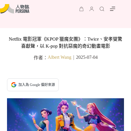
Netflix 電影冠軍《KPOP 獵魔女團》：Twice、安孝燮驚
喜獻聲，以 K-pop 對抗惡魔的奇幻動畫電影
Albert Wang
2025-07-04
作者：
｜
加入為 Google 偏好來源