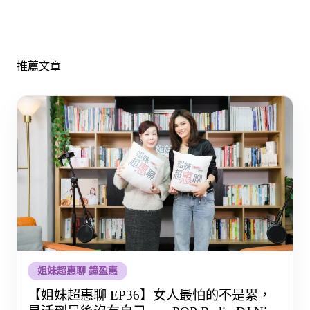
推薦文章
姐妹超惠聊 鐘盈惠
【姐妹超惠聊 EP36】女人最怕的不是累，