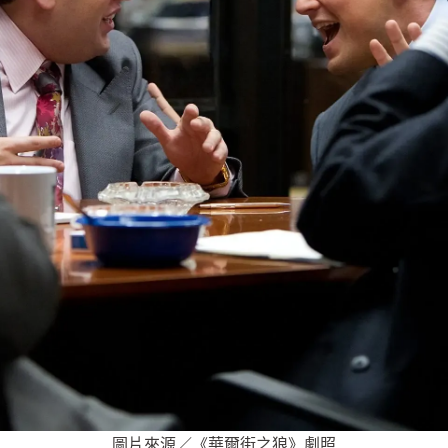
圖片來源／《華爾街之狼》劇照