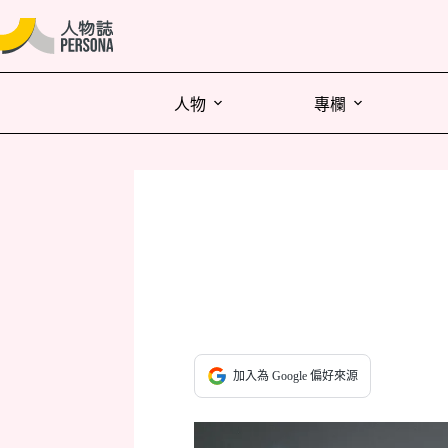
人物
專欄
加入為 Google 偏好來源