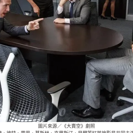
圖片來源／《大賣空》劇照