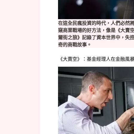
在這全民瘋投資的時代，人們必然
窺商業戰場的好方法，像是《大賣
爾街之狼》記錄了資本世界中，失
奇的商戰故事。
《大賣空》：基金經理人在金融風