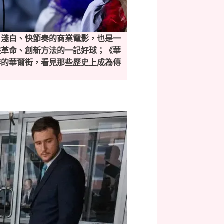
用淺白、快節奏的商業電影，也是一
據革命、創新方法的一記好球；《華
詐的華爾街，看見那些歷史上成為傳