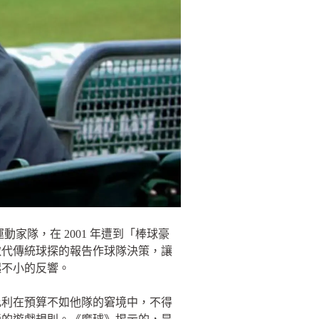
隊，在 2001 年遭到「棒球豪
取代傳統球探的報告作球隊決策，讓
起不小的反響。
比利在預算不如他隊的窘境中，不得