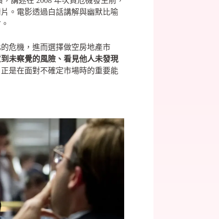
講述在 2008 年次貸危機發生前，
情片。電影透過白話講解與幽默比喻
材。
化的危機，進而選擇做空房地產市
意到未察覺的風險、看見他人未發現
，正是在面對不確定市場時的重要能