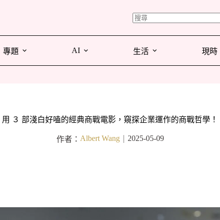
AI
專題
生活
現時
用 ３ 部淺白好嗑的經典商戰電影，窺探企業運作的商戰哲學！
Albert Wang
2025-05-09
作者：
｜