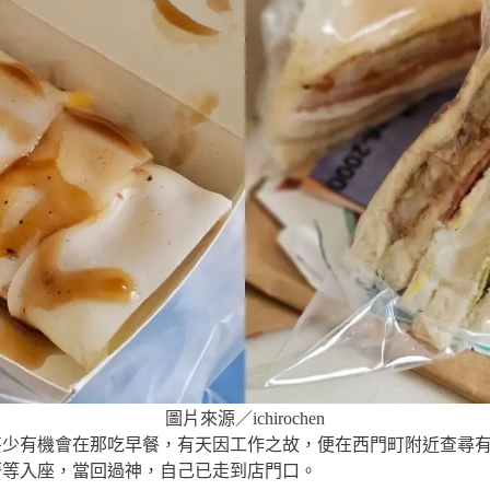
圖片來源／ichirochen
甚少有機會在那吃早餐，有天因工作之故，便在西門町附近查尋
著等入座，當回過神，自己已走到店門口。