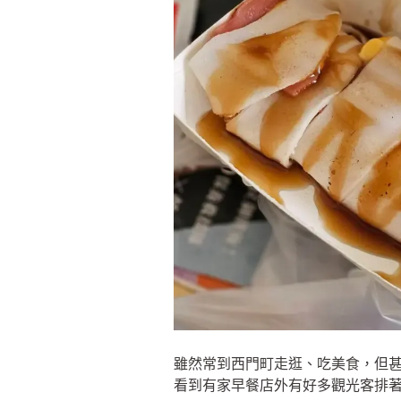
雖然常到西門町走逛、吃美食，但
看到有家早餐店外有好多觀光客排