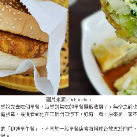
圖片來源／ichirochen
，想說先去吃個早餐，沒想到常吃的早餐攤販收攤了，無奈之餘
四處張望，最後看到他在某個門口停下，好奇一看，原來是一家
弄內的「伊通早午餐」，不同於一般早餐店會將料理台放置於門前
錯過。