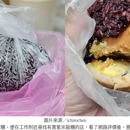
圖片來源／ichirochen
糰，便在工作附近尋找有賣紫米飯糰的店，看了網路評價後，覺得