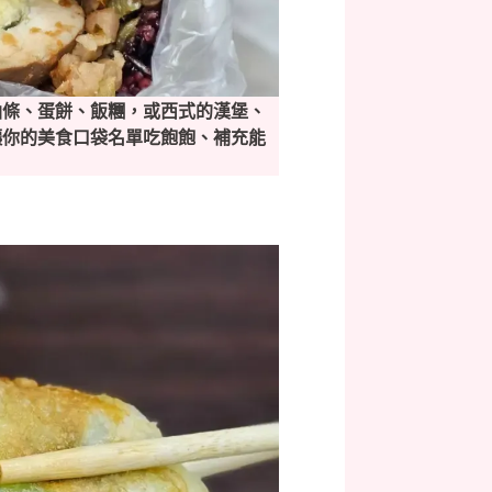
油條、蛋餅、飯糰，或西式的漢堡、
讓你的美食口袋名單吃飽飽、補充能