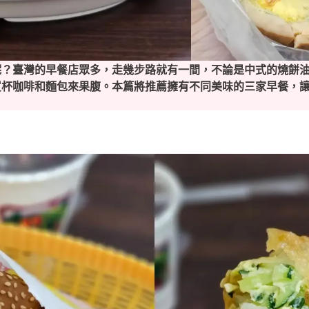
呢？臺灣的早餐店眾多，走幾步路就有一間，不論是中式的燒餅
買杯咖啡和麵包來果腹。本篇將推薦擁有不同美味的三家早餐，