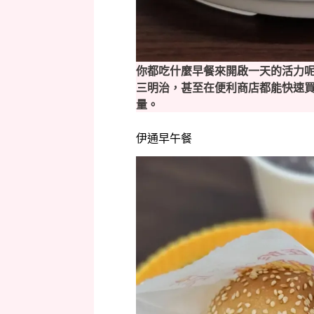
你都吃什麼早餐來開啟一天的活力
三明治，甚至在便利商店都能快速
量。
伊通早午餐