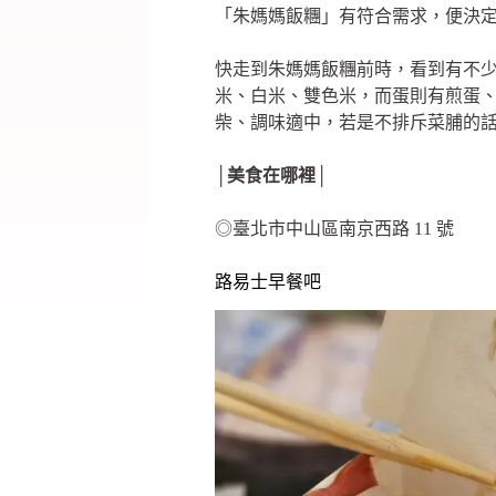
「朱媽媽飯糰」有符合需求，便決
快走到朱媽媽飯糰前時，看到有不
米、白米、雙色米，而蛋則有煎蛋
柴、調味適中，若是不排斥菜脯的
│美食在哪裡│
◎臺北市中山區南京西路 11 號
路易士早餐吧