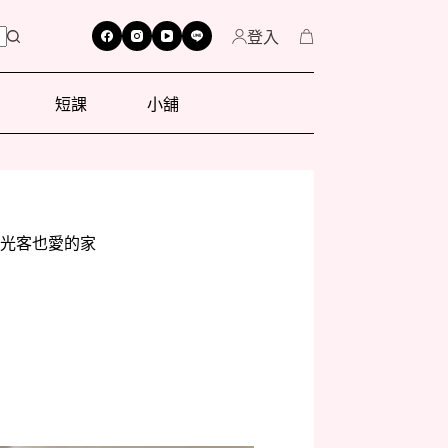
登入
短課
小舖
觀光客也愛的家