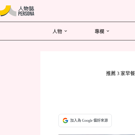
人物
專欄
推薦 3 家
加入為 Google 偏好來源