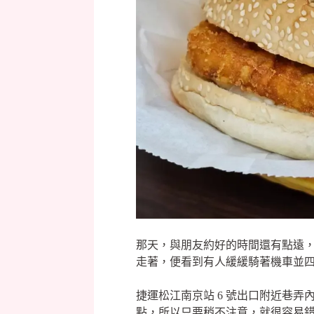
那天，與朋友約好的時間還有點遠
走著，便看到有人緩緩騎著機車並
捷運松江南京站 6 號出口附近巷
點，所以只要稍不注意，就很容易