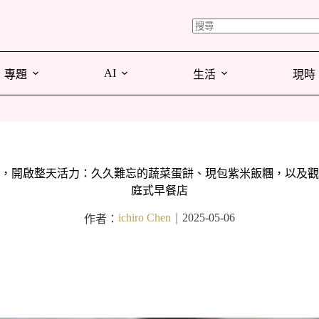
AI
專題
生活
現時
早餐，開啟整天活力：久久難忘的蔬菜蛋餅、現包紫米飯糰，以及
庭式早餐店
ichiro Chen
2025-05-06
作者：
｜