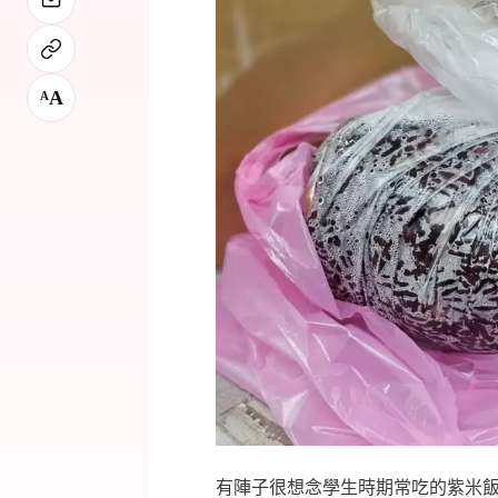
A
A
有陣子很想念學生時期常吃的紫米飯