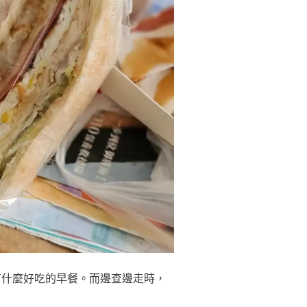
有什麼好吃的早餐。而邊查邊走時，