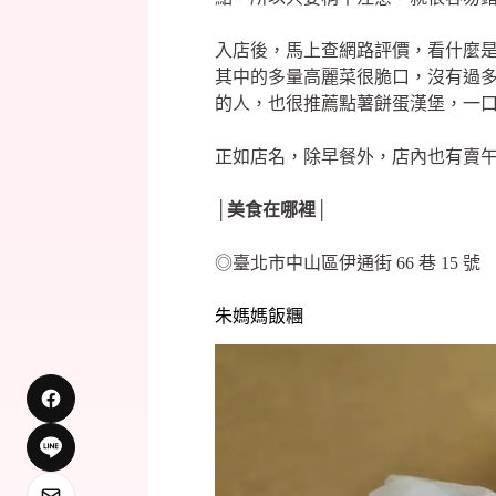
入店後，馬上查網路評價，看什麼
其中的多量高麗菜很脆口，沒有過
的人，也很推薦點薯餅蛋漢堡，一
正如店名，除早餐外，店內也有賣
│美食在哪裡│
◎臺北市中山區伊通街 66 巷 15 號
朱媽媽飯糰