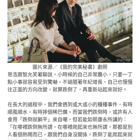
圖片來源／《我的完美秘書》劇照
恩浩跟智允笑著聊說，小時候的自己非常膽小，只要一丁
點小事就容易受到驚嚇，不過隨著年紀增長，自己也慢慢
往正面的方向改變，就算跌倒了，再重新站起來就好。
在長大的過程中，我們會遇到或大或小的種種事件，有時
順風順水，有時摔個稀巴爛。而當我們跌倒時，或許有人
會用「跌倒就躺平」來自嘲，但若能如蔡康永所講的：
「在哪裡跌倒無所謂，在哪裡爬起來也無所謂，那都是別
人看個熱鬧而已，跟我們自身沒關係。跌倒了能爬起來就