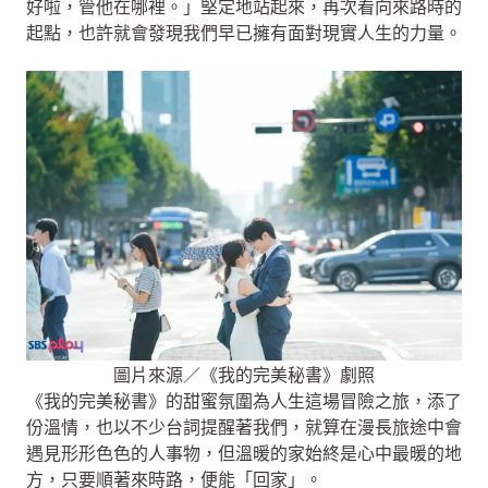
好啦，管他在哪裡。」堅定地站起來，再次看向來路時的
起點，也許就會發現我們早已擁有面對現實人生的力量。
圖片來源／《我的完美秘書》劇照
《我的完美秘書》的甜蜜氛圍為人生這場冒險之旅，添了
份溫情，也以不少台詞提醒著我們，就算在漫長旅途中會
遇見形形色色的人事物，但溫暖的家始終是心中最暖的地
方，只要順著來時路，便能「回家」。