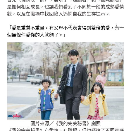
是如何相互成長，也讓我們看到了不同於一般的成熟愛情
觀，以及在職場中找回陷入迷惘自我的生存提示。
「愛是重質不重量，有父母不代表會得到雙倍的愛，有一
個無條件愛你的人就夠了。」
圖片來源／《我的完美秘書》劇照
《我的完美秘書》有愛情，有職場，但也談論了不同家庭