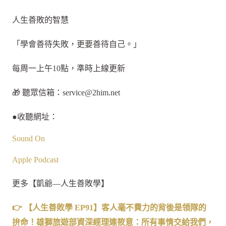
人生善敗的智慧
「學會善待失敗，更要善待自己。」
每周一上午10點，準時上線更新
🎁 聽眾信箱：
service@2him.net
●收聽網址：
Sound On
Apple Podcast
更多【凱爺—人生善敗學】
👉 【人生善敗學 EP91】客人毫不費力的背後是領隊的
拚命！雄獅旅遊部資深經理連筱意：所有事情交給我們，