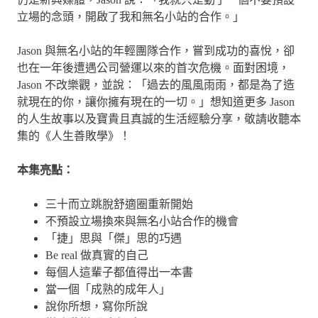
立場的念頭，開啟了我和無名小站的合作。」
Jason 與無名小站的年輕團隊合作，嘗到成功的喜悅，卻
也在一年後遭遇公司營運以來的首次危機。面對困境，
Jason 不改樂觀，並說：「過去的風風雨雨，都是為了造
就現在的你，讓你擁有現在的一切。」想知道更多 Jason
的人生故事以及寶貴且真誠的生活經驗分享，敬請收聽本
集的《人生善敗學》！
本集亮點：
三十而立跳脫舒適圈重新開始
不預設立場換來與無名小站合作的機會
「捷」思與「傑」思的巧遇
Be real 做真實的自己
每個人這輩子都值得出一本書
當一個「成熟的成年人」
說你所想，寫你所說