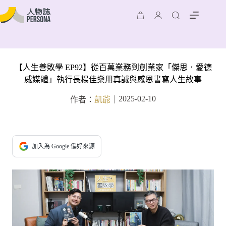
【人生善敗學 EP92】從百萬業務到創業家「傑思．愛德
威媒體」執行長楊佳燊用真誠與感恩書寫人生故事
2025-02-10
作者：
凱爺
｜
加入為 Google 偏好來源