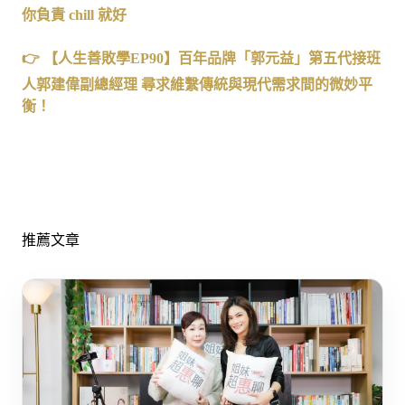
你負責 chill 就好
👉 【人生善敗學EP90】百年品牌「郭元益」第五代接班
人郭建偉副總經理 尋求維繫傳統與現代需求間的微妙平
衡！
推薦文章