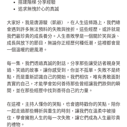
搭建階梯 分享經驗
追求無愧於心的真誠
大家好，我是唐源駿（凱爺），在人生這條路上，我們總
會遇到許多無法預料的失敗與挫折。這些經歷，或許就是
我們最珍貴的成長養分。人生善敗學是一個關於笑與淚、
成長與放下的節目，無論你正經歷何種低潮，這裡都會是
一個溫暖的避風港。
每一集，我們透過真誠的對話，分享那些讓受訪者親身哭
過、笑過的故事，讓你感受到，你並不孤單。失敗不是終
點，而是重新認識自己的開始。我們相信，唯有勇敢面對
真實的自己，才能學會如何善待那些曾經讓我們跌倒的瞬
間，並在那些經歷中找到善待自己的力量。
在這裡，主持人懂你的哭點，也會適時戳你的笑點，陪你
一起走過那些轉折與重生的時刻，讓我們在溫柔中被接
住，學會擁抱人生的每一次失敗，讓它們成為人生最珍貴
的禮物。