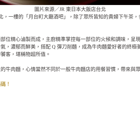
圖片來源／JR 東日本大飯店台北
店台北，一樓的「月台町大廳酒吧」，除了眾所皆知的貴婦下午茶
種部位精心滷製而成，主廚精準掌控每一部位的火候和調味，呈
氣，濃郁而鮮美，搭配 Q 彈刀削麵，成為牛肉麵愛好者的終極
的饕客，堪稱物超所值。
煮的牛肉麵，心情當然不同於一般牛肉麵店的用餐習慣，帶來與
編碼！