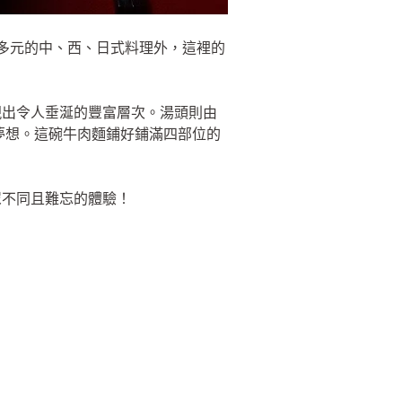
，多元的中、西、日式料理外，這裡的
現出令人垂涎的豐富層次。湯頭則由
夢想。這碗牛肉麵鋪好鋪滿四部位的
眾不同且難忘的體驗！