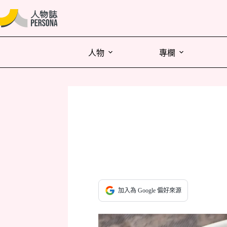
人物
專欄
加入為 Google 偏好來源