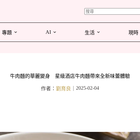
AI
專題
生活
現時
牛肉麵的華麗變身 星級酒店牛肉麵帶來全新味蕾體驗
2025-02-04
作者：
劉育良
｜