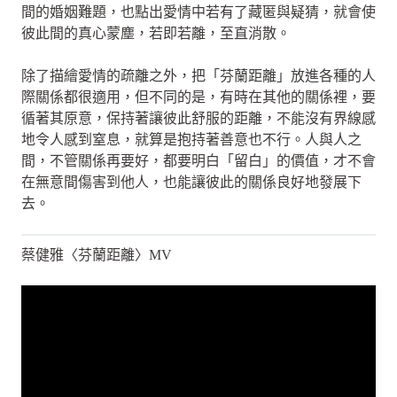
間的婚姻難題，也點出愛情中若有了藏匿與疑猜，就會使
彼此間的真心蒙塵，若即若離，至直消散。
除了描繪愛情的疏離之外，把「芬蘭距離」放進各種的人
際關係都很適用，但不同的是，有時在其他的關係裡，要
循著其原意，保持著讓彼此舒服的距離，不能沒有界線感
地令人感到窒息，就算是抱持著善意也不行。人與人之
間，不管關係再要好，都要明白「留白」的價值，才不會
在無意間傷害到他人，也能讓彼此的關係良好地發展下
去。
蔡健雅〈芬蘭距離〉MV