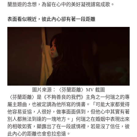
蘭旅遊的念想，為留在心中的美好凝視譜寫成歌。
表面看似親近，彼此內心卻有著一段距離
圖片來源：〈芬蘭距離〉MV 截圖
〈芬蘭距離〉是《不夠善良的我們》主角之一何瑞之的專
屬主題曲，也被定調為他所寫的情書。「可能大家都覺得
他容易妥協，人很好，做事面面俱到，但他心中其實有著
別人都無法到達的一塊地方。」何瑞之在婚姻中表現出來
的相敬如賓，顯露出了在一段感情裡，若是沒了信任，彼
此內心的距離也會愈拉愈遠。