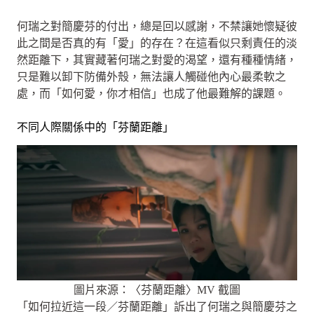
何瑞之對簡慶芬的付出，總是回以感謝，不禁讓她懷疑彼
此之間是否真的有「愛」的存在？在這看似只剩責任的淡
然距離下，其實藏著何瑞之對愛的渴望，還有種種情緒，
只是難以卸下防備外殼，無法讓人觸碰他內心最柔軟之
處，而「如何愛，你才相信」也成了他最難解的課題。
不同人際關係中的「芬蘭距離」
圖片來源：〈芬蘭距離〉MV 截圖
「如何拉近這一段／芬蘭距離」訴出了何瑞之與簡慶芬之