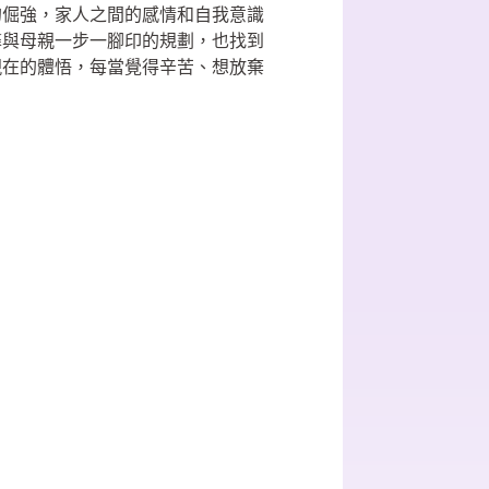
的倔強，家人之間的感情和自我意識
馨與母親一步一腳印的規劃，也找到
現在的體悟，每當覺得辛苦、想放棄