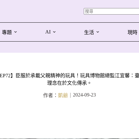
AI
專題
生活
現時
EP72】臣服於承載父親精神的玩具！玩具博物館總監江宜馨：
理念在於文化傳承。
2024-09-23
作者：
凱爺
｜