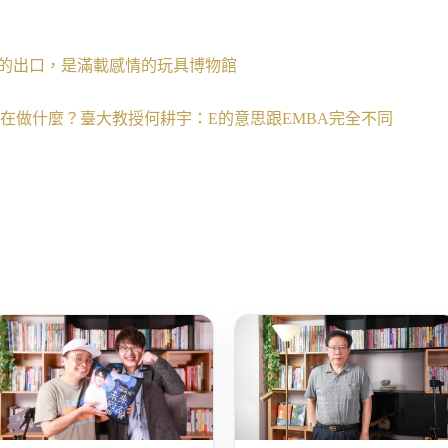
解的出口，是滿載感情的玩具博物館
到底在做什麼？臺大教授何耕宇：E的意思跟EMBA完全不同