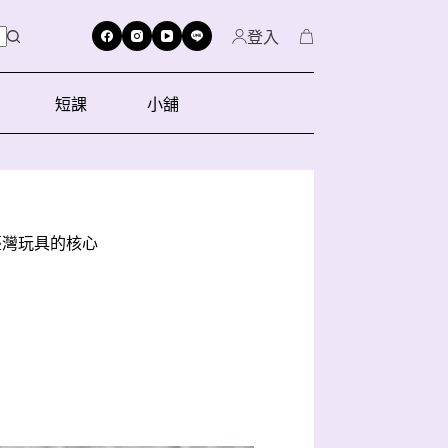
登入
短課
小舖
臺灣玩具的核心