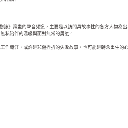
《人物誌》策畫的聲音頻道，主要是以訪問具故事性的各方人物為
眾無私陪伴的溫暖與面對無常的勇氣。
或工作職涯，或許是悲傷挫折的失敗故事，也可能是轉念重生的
」