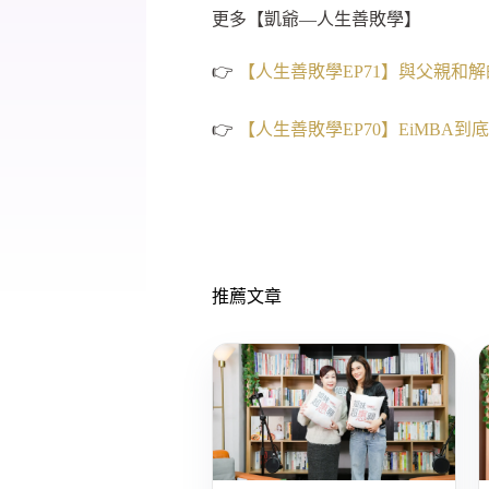
更多【凱爺—人生善敗學】
👉
【人生善敗學EP71】與父親和
👉
【人生善敗學EP70】EiMBA
推薦文章