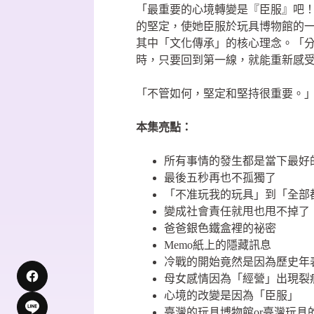
「最重要的心境轉變是『臣服』吧
的堅定，使她臣服於玩具博物館的
其中「文化傳承」的核心理念。「
時，只要回到第一線，就能重新感
「不管如何，堅定和堅持很重要。
本集亮點：
所有事情的發生都是當下最好
最後五秒再也不孤獨了
「不准玩我的玩具」到「全部
變成社會責任就甩也甩不掉了
爸爸銀色鐵盒裡的祕密
Memo紙上的隱藏訊息
冷戰的開始竟然是因為歷史年
母女感情因為「經營」出現裂
心境的改變是因為「臣服」
臺灣的玩具博物館or臺灣玩具