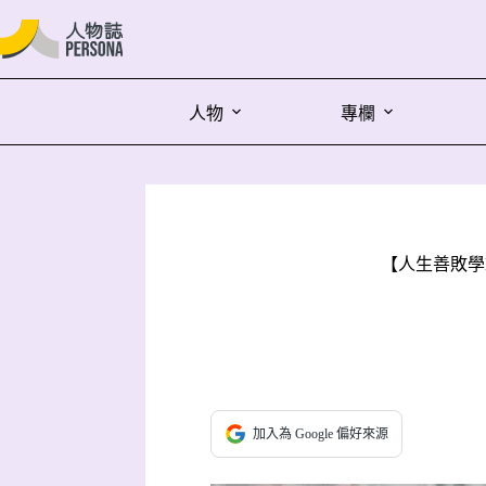
人物
專欄
【人生善敗學
加入為 Google 偏好來源