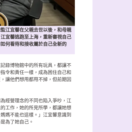
總監江宜馨在父親去世以後，和母親
，江宜馨逃跑至上海，重新審視自己
馨如何看待和接收屬於自己全新的
照記錄博物館中的所有玩具，都讓不
的指令和責任一樣，成為困住自己和
在，讓他們想甩都甩不掉，但前期因
因為經營理念的不同也陷入爭吵，江
紀的工作，她的所見所學，都讓她想
，媽媽不能也這樣。」江宜馨意識到
粹是為了她自己。