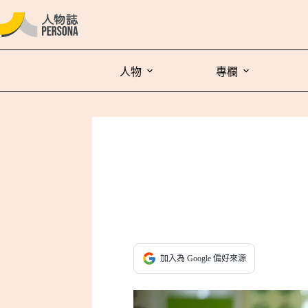
人物
專欄
加入為 Google 偏好來源