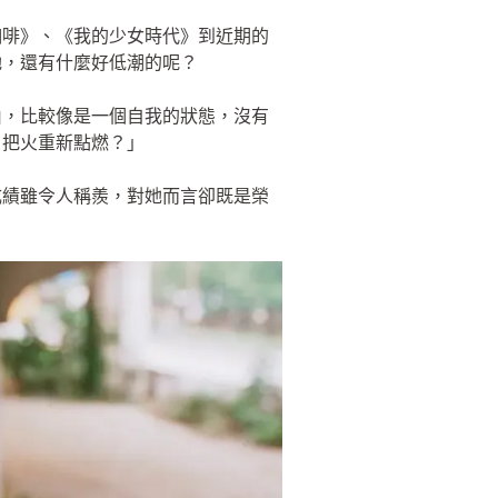
咖啡》、《我的少女時代》到近期的
她，還有什麼好低潮的呢？
由，比較像是一個自我的狀態，沒有
戶把火重新點燃？」
成績雖令人稱羨，對她而言卻既是榮