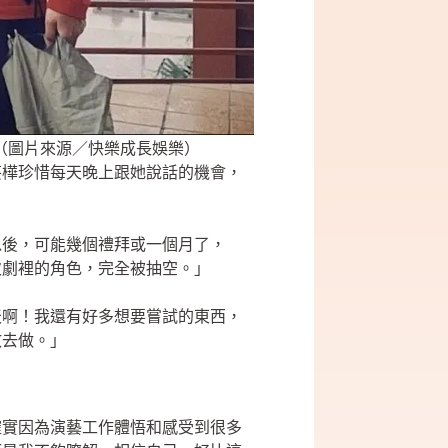
（圖片來源／快樂成長娛樂）
芸樺珍惜每天晚上跟她說話的機會，
以後，可能幾個禮拜或一個月了，
次劇裡的角色，完全被抽空。」
天啊！我還有好多想要嘗試的東西，
敢去做。」
確實因為演藝工作體悟和感受到很多