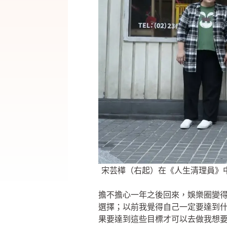
宋芸樺（右起）在《人生清理員》
擔不擔心一年之後回來，娛樂圈變
選擇；以前我覺得自己一定要達到
果要達到這些目標才可以去做我想