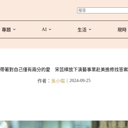
AI
專題
生活
現時
帶著對自己僅有兩分的愛 宋芸樺放下演藝事業赴美進修找答案
2024-09-25
作者：
吳小帽
｜