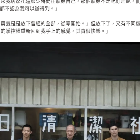
年來我居然花這麼少時間在照顧自己，那個照顧不是吃好睡飽，
我都不認為我可以辦得到。」
個勇氣是是放下曾經的全部，從零開始。」但放下了，又有不同
命的掌控權重新回到我手上的感覺，其實很快樂。」