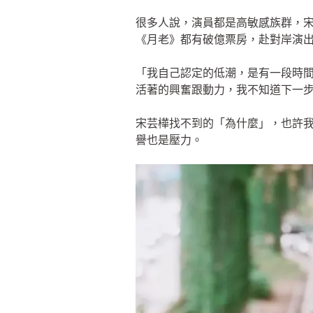
很多人說，演員都是高敏感族群，
《月老》都有破億票房，赴對岸演出
「我自己認定的低潮，是有一段時
活著的興奮跟動力，我不知道下一
宋芸樺找不到的「為什麼」，也許
譽也是壓力。