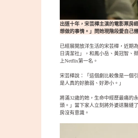
出道十年，宋芸樺主演的電影票房
想做的事情。」問她現階段愛自己
已經展開放洋生活的宋芸樺，近期
日清潔社」，和鳳小岳、黃冠智、
上Netflix第一名。
宋芸樺說：「這個劇比較像是一個
是人真的好脆弱、好渺小。」
將滿32歲的她，生命中經歷最痛的
頭。」當下家人立刻將外婆送醫縫
房沒有意識。