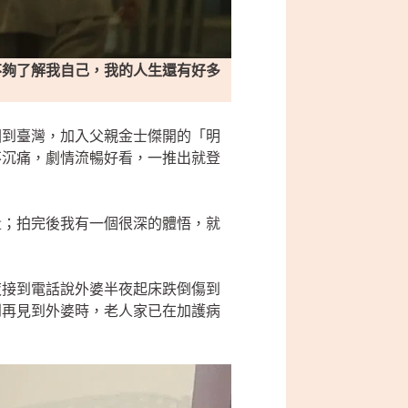
不夠了解我自己，我的人生還有好多
回到臺灣，加入父親金士傑開的「明
不沉痛，劇情流暢好看，一推出就登
量；拍完後我有一個很深的體悟，就
夜接到電話說外婆半夜起床跌倒傷到
到再見到外婆時，老人家已在加護病