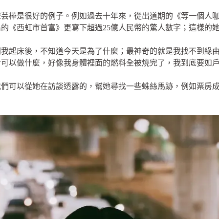
宋芸樺是很好的例子。例如過去十年來，從出道期的《等一個人
的《西虹市首富》更寫下超過25億人民幣的驚人數字；這樣的
間我起床後，不知道今天是為了什麼；最神奇的就是我找不到緣
步可以做什麼，好像我身體裡面的燃料全被燒完了，我到底要如
我們可以從她在訪談透露的，幫她尋找一些蛛絲馬跡，例如票房