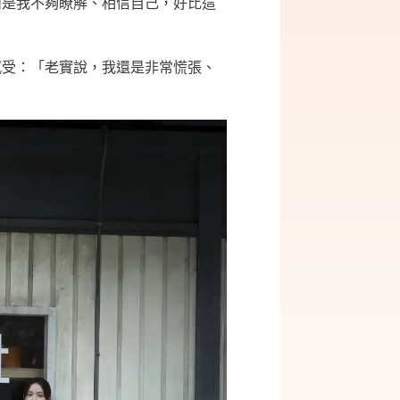
而是我不夠瞭解、相信自己，好比這
感受：「老實說，我還是非常慌張、