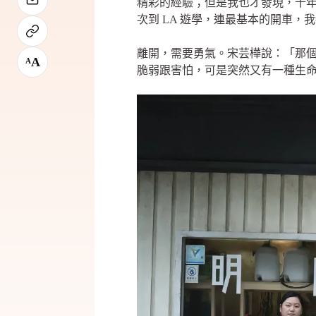
精彩的經驗；但是我也才發現，十
次到 LA 遊學，連最基本的開車，
離開，需要勇氣。宋芸樺說：「那
A
A
脆弱跟害怕，可是突然又有一種生