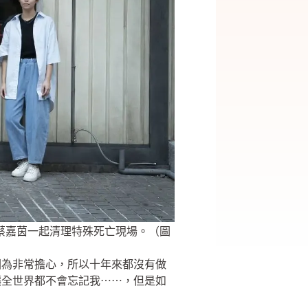
蔡嘉茵一起清理特殊死亡現場。（圖
因為非常擔心，所以十年來都沒有做
讓全世界都不會忘記我⋯⋯，但是如