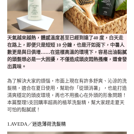
天氣越來越熱，體感溫度甚至已經到達了40 度，白天走
在路上，即便只是短短 10 分鐘，也是汗如雨下，中暑人
數更是與日俱增……在這樣高溫的環境下，容易出油黏膩
的頭髮想必是一大困擾，不僅造成頭皮悶熱搔癢，還會發
出異味。
為了解決大家的煩惱，市面上現在有許多舒爽、沁涼的洗
髮精，適合在夏日使用，幫助你「從頭消暑」，也能打造
清爽穩定的頭皮環境，再也不用擔心在外頭的形象問題！
本篇整理5支回購率超高的植萃洗髮精，幫大家趕走夏天
可怕的黏膩感！
1.AVEDA／迷迭薄荷洗髮精