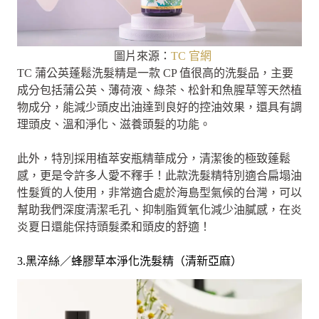
圖片來源：
TC 官網
TC 蒲公英蓬鬆洗髮精是一款 CP 值很高的洗髮品，主要
成分包括蒲公英、薄荷液、綠茶、松針和魚腥草等天然植
物成分，能減少頭皮出油達到良好的控油效果，還具有調
理頭皮、溫和淨化、滋養頭髮的功能。
此外，特別採用植萃安瓶精華成分，清潔後的極致蓬鬆
感，更是令許多人愛不釋手！此款洗髮精特別適合扁塌油
性髮質的人使用，非常適合處於海島型氣候的台灣，可以
幫助我們深度清潔毛孔、抑制脂質氧化減少油膩感，在炎
炎夏日還能保持頭髮柔和頭皮的舒適！
3.黑淬絲／蜂膠草本淨化洗髮精（清新亞麻）