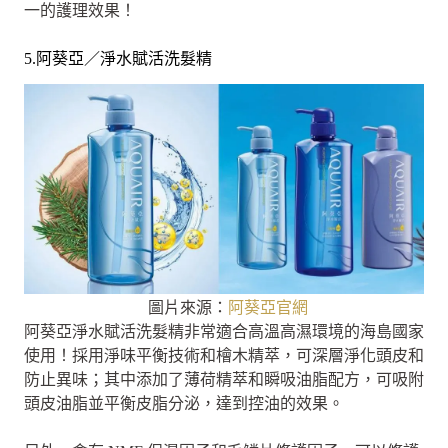
一的護理效果！
5.阿葵亞／淨水賦活洗髮精
圖片來源：
阿葵亞官網
阿葵亞淨水賦活洗髮精非常適合高溫高濕環境的海島國家
使用！採用淨味平衡技術和檜木精萃，可深層淨化頭皮和
防止異味；其中添加了薄荷精萃和瞬吸油脂配方，可吸附
頭皮油脂並平衡皮脂分泌，達到控油的效果。