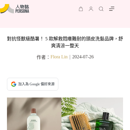
對抗怪獸級酷暑！ 5 款解救悶癢難耐的頭皮洗髮品牌，舒
爽清涼一整天
Flora Lin
2024-07-26
作者：
｜
加入為 Google 偏好來源