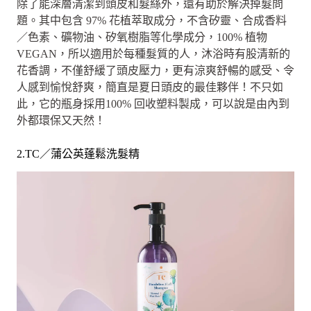
除了能深層清潔到頭皮和髮絲外，還有助於解決掉髮問
題。其中包含 97% 花植萃取成分，不含矽靈、合成香料
／色素、礦物油、矽氧樹脂等化學成分，100% 植物
VEGAN，所以適用於每種髮質的人，沐浴時有股清新的
花香調，不僅舒緩了頭皮壓力，更有涼爽舒暢的感受、令
人感到愉悅舒爽，簡直是夏日頭皮的最佳夥伴！不只如
此，它的瓶身採用100% 回收塑料製成，可以說是由內到
外都環保又天然！
2.TC／蒲公英蓬鬆洗髮精