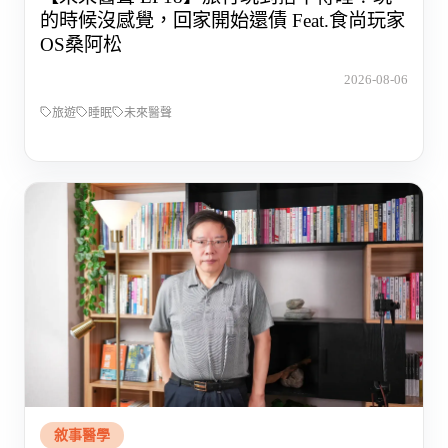
的時候沒感覺，回家開始還債 Feat.食尚玩家
OS桑阿松
2026-08-06
旅遊
睡眠
未來醫聲
敘事醫學