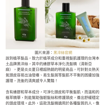
圖片來源：
黑淬絲官網
說到植萃髮品，致力於植萃成分和重視髮肌護理的台灣本
土品牌黑淬絲，其中的蜂膠草本淨化洗髮精（清新亞
麻），更是炎炎夏日裡超熱銷的明星商品，可針對炎熱天
氣頭皮容易出油發癢、易生髮屑等髮肌不平衡的困擾加強
護理，洗後的清爽感令人驚豔！
含有蜂膠和草本成分，可淨化頭皮和平衡髮肌，而溫和的
植萃精華，則能幫助強韌髮絲和修護頭皮，養出舒緩穩定
的頭皮環境。此外，這款洗髮精適用於各種髮質的人，像