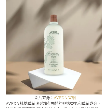
圖片來源：
AVEDA 官網
AVEDA 迷迭薄荷洗髮精有獨特的迷迭香氣和薄荷成分，