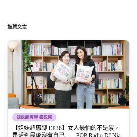
推薦文章
姐妹超惠聊 鐘盈惠
【姐妹超惠聊 EP36】女人最怕的不是累，
是活到最後沒有自己——POP Radio DJ Nia