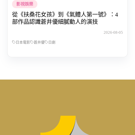
影視娛樂
從《扶桑花女孩》到《氣體人第一號》：4
部作品認識蒼井優細膩動人的演技
2026-08-05
日本電影
蒼井優
日劇