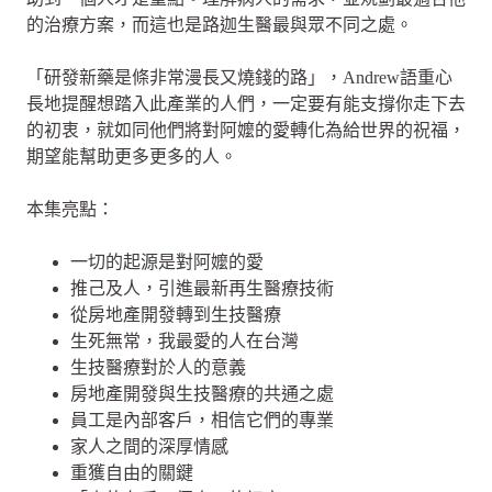
的治療方案，而這也是路迦生醫最與眾不同之處。
「研發新藥是條非常漫長又燒錢的路」，Andrew語重心
長地提醒想踏入此產業的人們，一定要有能支撐你走下去
的初衷，就如同他們將對阿嬤的愛轉化為給世界的祝福，
期望能幫助更多更多的人。
本集亮點：
一切的起源是對阿嬤的愛
推己及人，引進最新再生醫療技術
從房地產開發轉到生技醫療
生死無常，我最愛的人在台灣
生技醫療對於人的意義
房地產開發與生技醫療的共通之處
員工是內部客戶，相信它們的專業
家人之間的深厚情感
重獲自由的關鍵