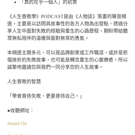
「真的在乎一個人」的初衷
《人生善敗學》PODCAST是由《人物誌》策畫的聲音頻
道，主要是以訪問具故事性的各方人物為出發點，透過分
享人生中面對失敗的經驗與重生的心路歷程，期盼帶給聽
眾無私陪伴的溫暖與面對無常的勇氣。
本頻道主題多元，可以是品牌創業或工作職涯，或許是悲
傷挫折的失敗故事，也可能是轉念重生的心靈療癒。所以
誠摯地邀請您與我們一同分享您的人生故事。
人生善敗的智慧
「學會善待失敗，更要善待自己。」
●收聽網址：
Sound On