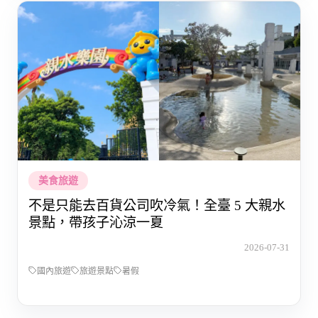
美食旅遊
不是只能去百貨公司吹冷氣！全臺 5 大親水
景點，帶孩子沁涼一夏
2026-07-31
國內旅遊
旅遊景點
暑假