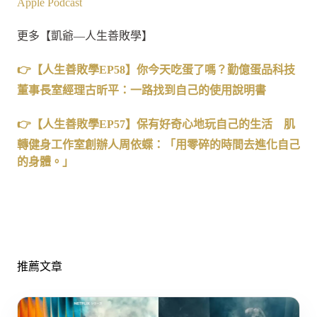
Apple Podcast
更多【凱爺—人生善敗學】
👉【人生善敗學EP58】你今天吃蛋了嗎？勤億蛋品科技
董事長室經理古昕平：一路找到自己的使用說明書
👉【人生善敗學EP57】保有好奇心地玩自己的生活 肌
轉健身工作室創辦人周依蝶：「用零碎的時間去進化自己
的身體。」
推薦文章