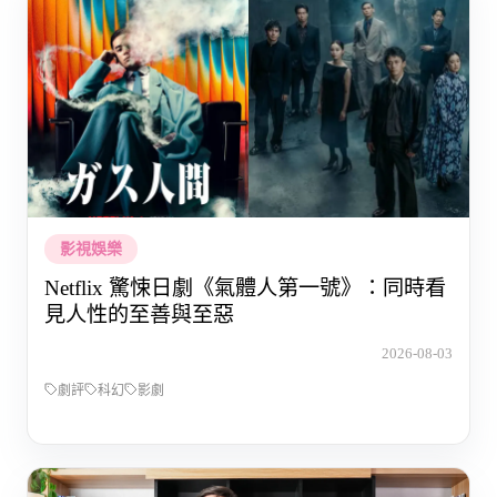
影視娛樂
Netflix 驚悚日劇《氣體人第一號》：同時看
見人性的至善與至惡
2026-08-03
劇評
科幻
影劇