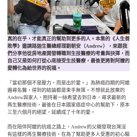
真的在乎，才能真正的幫助到更多的人。本集的《人生善
敗學》邀請路迦生醫總經理劉朝安（Andrew），來跟我
們分享他從房地產開發轉職到生技醫療的考量與抉擇，而
自己又是如何打從心底接受生技醫療，最後更將對阿嬤的
愛轉化為給世界的祝福。
「當初那個不是壓力，而是出於愛。」為肺癌四期的阿嬤
遍尋名醫，得到的結論都是束手無策。不想就此放棄的
Andrew與家人，抱持著一絲希望去到日本，尋求最新的
再生醫療技術，最後在日本國家癌症中心的幫助下，原本
三至六個月的絕望，延續成了十年的愛。
而在陪伴阿嬤的抗癌之路上，Andrew的父親發現台灣沒
有這樣的再生醫療技術，在為了幫助更多人受惠的初心驅