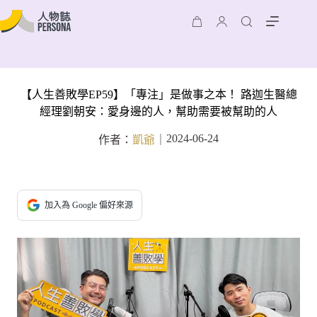
【人生善敗學EP59】「專注」是做事之本！ 路迦生醫總
經理劉朝安：愛身邊的人，幫助需要被幫助的人
2024-06-24
作者：
凱爺
｜
加入為 Google 偏好來源