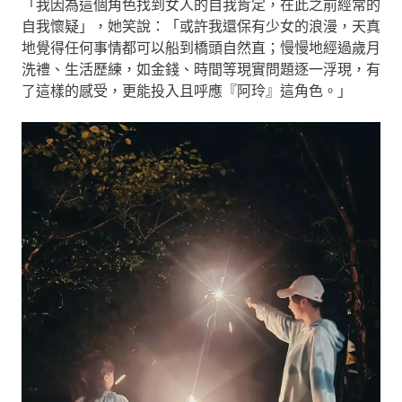
「我因為這個角色找到女人的自我肯定，在此之前經常的
自我懷疑」，她笑說：「或許我還保有少女的浪漫，天真
地覺得任何事情都可以船到橋頭自然直；慢慢地經過歲月
洗禮、生活歷練，如金錢、時間等現實問題逐一浮現，有
了這樣的感受，更能投入且呼應『阿玲』這角色。」