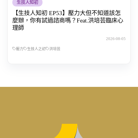
生技人知初
【生技人知初 EP53】壓力大但不知道該怎
麼辦，你有試過諮商嗎？Feat.洪培芸臨床心
理師
2026-08-05
壓力
生技人之初
洪培芸