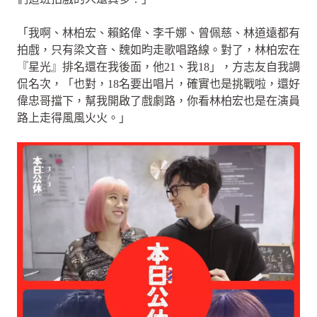
「我啊、林柏宏、賴銘偉、李千娜、曾佩慈、林道遠都有
拍戲，只有梁文音、魏如昀走歌唱路線。對了，林柏宏在
『星光』排名還在我後面，他21、我18」，方志友自我調
侃名次，「也對，18名要出唱片，確實也是挑戰啦，還好
偉忠哥擋下，幫我開啟了戲劇路，你看林柏宏也是在演員
路上走得風風火火。」