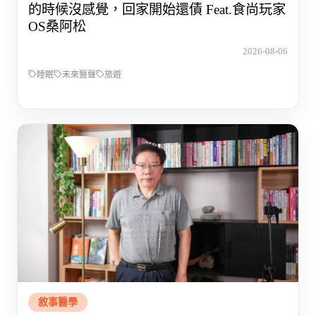
的時候沒感覺，回家開始還債 Feat.食尚玩家
OS桑阿松
2026-08-06
睡眠
未來醫聲
旅遊
敘事醫學