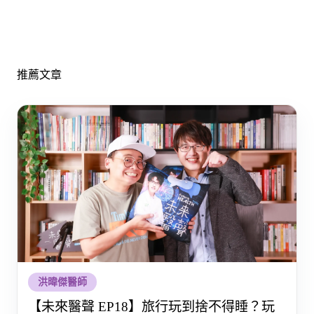
推薦文章
洪暐傑醫師
【未來醫聲 EP18】旅行玩到捨不得睡？玩