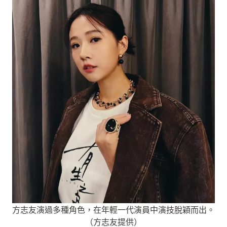
方志友演過多種角色，在年輕一代演員中演技脫穎而出。
（方志友提供）