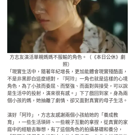
方志友演活單親媽媽不服輸的角色。（《本日公休》劇
照）
「現實生活中，隨著年紀增長，更加能體會現實殘酷面，
不是非黑即白這麼絕對，『阿玲』一角也就是這樣的心境
角色，為了小孩而委屈、而堅強、而面對與接受，可以說
是生活中的投射，演來很有感。」下了戲回到家，身為兩
個小孩的媽，她抽離了劇情、卻又面對真實的母子生活。
演好「阿玲」，方志友感謝兩個小孩給她的「養成教
育」，一些生活瑣碎、一些親子互動的拿捏，從真實的家
庭中的經驗去聯想，有了這個角色的拍攝基礎和養分，