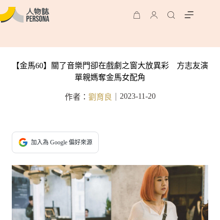
【金馬60】關了音樂門卻在戲劇之窗大放異彩 方志友演
單親媽奪金馬女配角
2023-11-20
作者：
劉育良
｜
加入為 Google 偏好來源