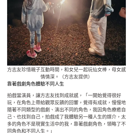
方志友珍惜親子互動時間，和女兒一起玩仙女棒，母女感
情情深。（方志友提供）
靠著戲劇角色體驗不同人生
拍戲當演員，讓方志友找到成就感，「一開始覺得很好
玩，在角色上帶給觀眾反饋的回響，覺得有成就，慢慢地
隨著不同類型的戲劇、演出不同的角色，我因角色療癒自
己、也找到自己，拍戲成了我體驗另一種人生的媒介，太
多的角色不是現實生活中的我，靠著戲劇角色，領略了不
同角色和不同人生。」