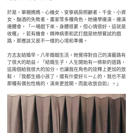
於是，單親媽媽、心機女、安寧病房照顧者、千金、小資
女、酗酒的失敗者、畫家等多種角色，她邊學邊演、邊演
邊體會，「一場戲下來，身體很累，但心情很好，這就是
收穫」，若有機會，精神病患和武打戲是她想嘗試的戲
路，那應該又是不一樣的心境和準備。
方志友結婚早，八年婚姻生活，她覺得對自己的演藝路有
了很大的助益，「結婚生子，人生開始有一條新的道路，
這兩個給我很大的加分，也讓我在角色的詮釋上更加的放
鬆，『我都生過小孩了，還有什麼好ㄍ一ㄥ的，我也不是
那種有偶包性格的，演來更放開，而能收放自如』。」