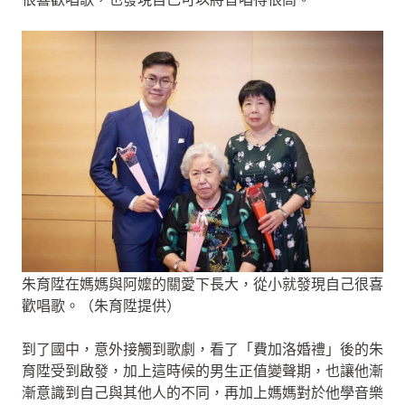
朱育陞在媽媽與阿嬤的關愛下長大，從小就發現自己很喜
歡唱歌。（朱育陞提供）
到了國中，意外接觸到歌劇，看了「費加洛婚禮」後的朱
育陞受到啟發，加上這時候的男生正值變聲期，也讓他漸
漸意識到自己與其他人的不同，再加上媽媽對於他學音樂