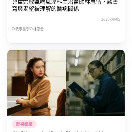
兒童過敏氣喘風溼科主治醫師林思偕，談書
寫與渴望被理解的醫病關係
2026-08-05
敘事醫學
林思偕
影視娛樂