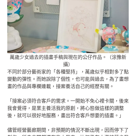
萬歲少女過去的插畫手稿與現在的公仔作品。（涂豫新
攝）
不同於部分藝術家的「各種堅持」，萬歲似乎相對多了點
變動的彈性。而她說除了個性，也可能與過去，為了畫想
畫的作品與專欄連載，接案養活自己的經歷有關。
「接案必須符合客戶的需求。一開始不免心裡卡關，後來
我會覺得，是業主養活我的原創，將心態做這樣的調整
後，就可以很好地服務，畫出符合客戶想要的插畫。」
儘管經營藝廊期間，非預期的情況不斷出現，因而停下了