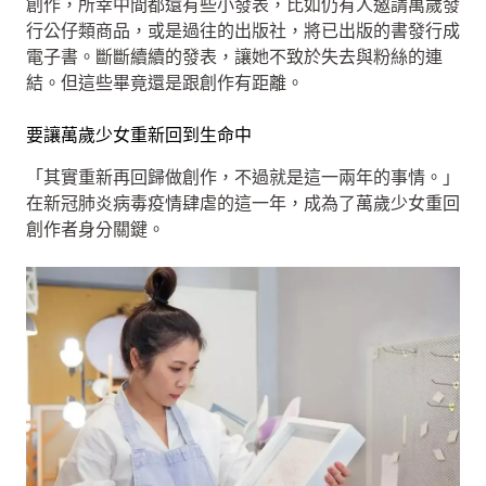
創作，所幸中間都還有些小發表，比如仍有人邀請萬歲發
行公仔類商品，或是過往的出版社，將已出版的書發行成
電子書。斷斷續續的發表，讓她不致於失去與粉絲的連
結。但這些畢竟還是跟創作有距離。
要讓萬歲少女重新回到生命中
「其實重新再回歸做創作，不過就是這一兩年的事情。」
在新冠肺炎病毒疫情肆虐的這一年，成為了萬歲少女重回
創作者身分關鍵。