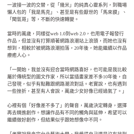
一波接一波的交替，從「幾米」的純真心靈系列，到職場
懶人包的「我是馬克」、甚至是有些厭世的「馬來貘」、
「聞氫哥」等，不斷的快速轉變。
當時的萬歲，同樣從web 1.0到web 2.0，也用電子報發行
作品，但並沒有打算順著網路浪潮站上浪頭，而她也沒有
想到，相較於被網路浪潮拍落，20年後，她能繼續以作品
療癒人心。
「一開始，我並沒有迎合當時網路喜好，也可能是我比較
屬於傳統型的圖文作家，所以當插畫家差不多10年後，自
己發現，似乎有點難跟網路潮流對話。老實說，也有遇到
一些挫折，甚至有人會說，萬歲少女好像已經過氣了。」
心裡有個「好像差不多了」的聲音，萬歲決定轉身，選擇
再去精進創作。想讓作品有不同的觸角與延伸，希望可以
繼續做好創作，但結果似乎跟她想像中不同。