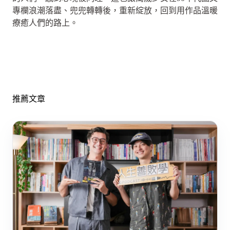
專欄浪潮落盡、兜兜轉轉後，重新綻放，回到用作品溫暖
療癒人們的路上。
推薦文章