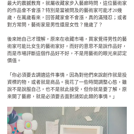
最大的震撼教育，就屬收藏家步入藝廊時問，這位藝術家
的作品會不會漲？特別是當被問及的藝術家可能才20幾
歲，在萬歲看來，回答藏家會不會漲，真的滿殘忍；或者
對方常問，藝術家是男性還是女性？幾歲了？
後來她自己才理解，原來在收藏市場，買家覺得男性的藝
術家可能比女生的藝術家好，而好的意思不是說作品好，
而是市場評斷這個作品好不好，不是用藝術的眼光來認定
價值。
「你必須要去調適這件事情，因為對他們來說創作就是投
資標的物，或者就是商品。我花了一些時間調整心態，雖
說不是說服自己，也不是就此接受，但你就是要了解，原
來開了藝廊，就是必須要去面對諸如此類的事情。」