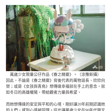
萬歲少女限量公仔作品《春之精靈》。（涂豫新攝）
因此，不論是《春之精靈》背後代表的萬物滋長、欣欣向
榮；或是《女孩與青鳥》想傳達幸福就在手上的意念，就
如冬日的高雄暖陽，帶給觀者力量與希望，
而她想傳達的安定與平和的心境，剛好讓20年前剛認識她
的人們，感到心境被同理。這也讓萬歲少女在90年代圖文