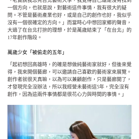
「老實說我念完台北藝術大學，我覺得自己還是沒有找到
一個方向，也就是說，對藝術這件事情，我有很大的疑
問。不管是藝術產業也好，或是自己的創作也好，我似乎
沒有一個很確定的方向。」而當時心中想回家鄉的聲音，
大過了在台北打拚的理想，於是萬歲結束了「在台北」的
17年創作階段。
萬歲少女「被偷走的五年」
「起初想回高雄時，的確是想做純藝術家就好，但後來覺
得，我來開個藝廊，可以邀請自己喜歡的藝術家來展覽。
創作者就很天真嘛，以為可以兼顧創作，只是藝廊開了，
才發現完全沒辦法，所以我經營未藝術這5年，完全沒有
創作，因為這兩件事情都是很花心力與時間的事情。」