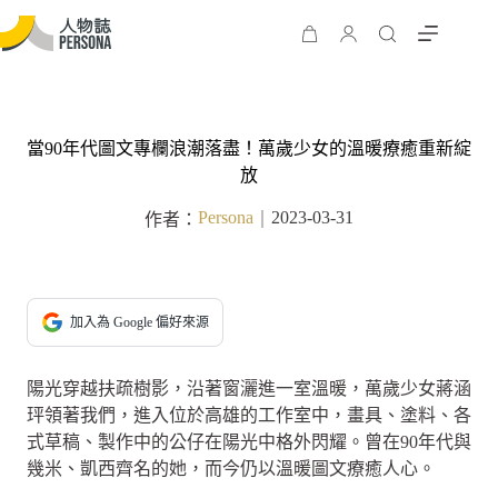
當90年代圖文專欄浪潮落盡！萬歲少女的溫暖療癒重新綻
放
Persona
2023-03-31
作者：
｜
加入為 Google 偏好來源
陽光穿越扶疏樹影，沿著窗灑進一室溫暖，萬歲少女蔣涵
玶領著我們，進入位於高雄的工作室中，畫具、塗料、各
式草稿、製作中的公仔在陽光中格外閃耀。曾在90年代與
幾米、凱西齊名的她，而今仍以溫暖圖文療癒人心。