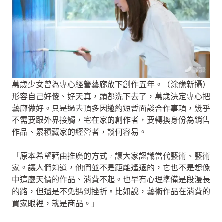
萬歲少女曾為專心經營藝廊放下創作五年。（涂豫新攝）
形容自己好傻、好天真，頭都洗下去了，萬歲決定專心把
藝廊做好。只是過去頂多因邀約短暫面談合作事項，幾乎
不需要跟外界接觸，宅在家的創作者，要轉換身份為銷售
作品、累積藏家的經營者，談何容易。
「原本希望藉由推廣的方式，讓大家認識當代藝術、藝術
家。讓人們知道，他們並不是距離遙遠的，它也不是想像
中這麼天價的作品、消費不起。也早有心理準備是段漫長
的路，但還是不免遇到挫折。比如說，藝術作品在消費的
買家眼裡，就是商品。」