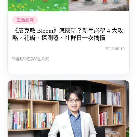
生活品味
《皮克敏 Bloom》怎麼玩？新手必學 4 大攻
略，花瓣、探測器、社群日一次搞懂
2026-08-10
運動
遊戲
生活感