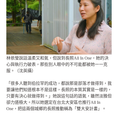
林依瑩說話溫柔又和氣，但說到長照All In One，她的決
心與執行力破表，那些別人眼中的不可能都被她一一克
服。（沈英攝）
「很多人聽到伯拉罕的成功，都說那是部落才做得到，我
要讓他們知道根本不是這樣，長照的本質其實是一樣的，
只要有決心就做得到。」她說這句話的語氣，雖然淡雅但
卻力道極大。所以她選定在台北大安區也推行All In
One，把這兩個城鄉的長照推動稱為「雙大安計畫」。