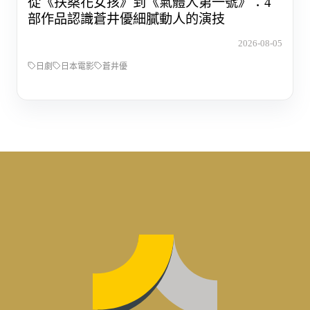
從《扶桑花女孩》到《氣體人第一號》：4
部作品認識蒼井優細膩動人的演技
2026-08-05
日劇
日本電影
蒼井優