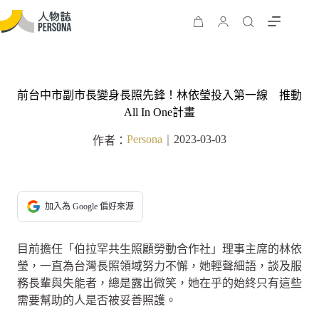
前台中市副市長變身長照先鋒！林依瑩投入第一線 推動
All In One計畫
Persona
2023-03-03
作者：
｜
加入為 Google 偏好來源
目前擔任「伯拉罕共生照顧勞動合作社」理事主席的林依
瑩，一直為台灣長照領域努力不懈，她輕聲細語，談及服
務長輩與失能者，總是露出微笑，她在乎的始終只有這些
需要幫助的人是否被妥善照護。