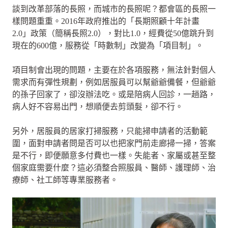
談到改革部落的長照，而城市的長照呢？都會區的長照一
樣問題重重。2016年政府推出的「長期照顧十年計畫
2.0」政策（簡稱長照2.0），對比1.0，經費從50億跳升到
現在的600億，服務從「時數制」改變為「項目制」。
項目制會出現的問題，主要在於各項服務，無法針對個人
需求而有彈性規劃，例如居服員可以幫爺爺備餐，但爺爺
的孫子回家了，卻沒辦法吃。或是陪病人回診，一趟路，
病人好不容易出門，想順便去剪頭髮，卻不行。
另外，居服員的居家打掃服務，只能掃申請者的活動範
圍，面對申請者問是否可以也把家門前走廊掃一掃，答案
是不行，即便願意多付費也一樣。失能者、家屬或甚至整
個家庭需要什麼？這必須整合照服員、醫師、護理師、治
療師、社工師等專業服務者。