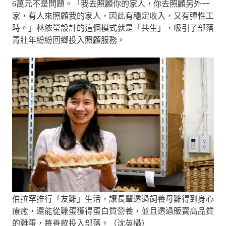
6萬元不是問題。「我去照顧你的家人，你去照顧另外一
家，有人來照顧我的家人，因此有穩定收入，又有彈性工
時。」林依瑩設計的這個模式就是「共生」，吸引了部落
青壯年紛紛回鄉投入照顧服務。
伯拉罕推行「友雞」生活，讓長輩透過飼養母雞得到身心
療癒，還能從雞蛋獲得蛋白質營養，並且透過販賣高品質
的雞蛋，將善款投入部落。（沈英攝）