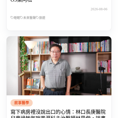
2026-08-06
睡眠
未來醫聲
旅遊
敘事醫學
寫下病房裡沒說出口的心情：林口長庚醫院