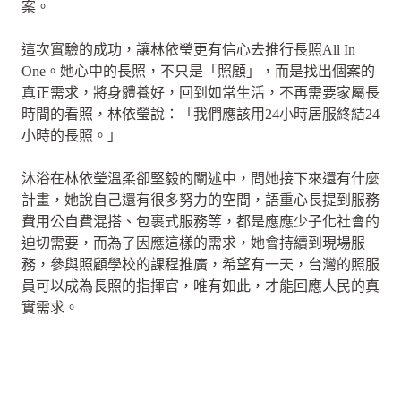
案。
這次實驗的成功，讓林依瑩更有信心去推行長照All In
One。她心中的長照，不只是「照顧」，而是找出個案的
真正需求，將身體養好，回到如常生活，不再需要家屬長
時間的看照，林依瑩說：「我們應該用24小時居服終結24
小時的長照。」
沐浴在林依瑩溫柔卻堅毅的闡述中，問她接下來還有什麼
計畫，她說自己還有很多努力的空間，語重心長提到服務
費用公自費混搭、包裹式服務等，都是應應少子化社會的
迫切需要，而為了因應這樣的需求，她會持續到現場服
務，參與照顧學校的課程推廣，希望有一天，台灣的照服
員可以成為長照的指揮官，唯有如此，才能回應人民的真
實需求。