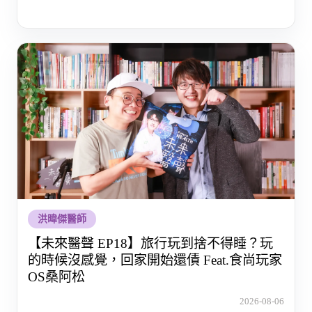
洪暐傑醫師
【未來醫聲 EP18】旅行玩到捨不得睡？玩
的時候沒感覺，回家開始還債 Feat.食尚玩家
OS桑阿松
2026-08-06