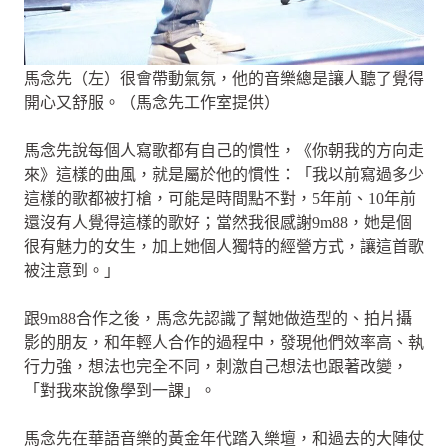
馬念先（左）很會帶動氣氛，他的音樂總是讓人聽了覺得
開心又舒服。（馬念先工作室提供）
馬念先說每個人寫歌都有自己的慣性，《你朝我的方向走
來》這樣的曲風，就是屬於他的慣性：「我以前寫過多少
這樣的歌都被打槍，可能是時間點不對，5年前、10年前
還沒有人覺得這樣的歌好；當然我很感謝9m88，她是個
很有魅力的女生，加上她個人獨特的經營方式，讓這首歌
被注意到。」
跟9m88合作之後，馬念先認識了幫她做造型的、拍片攝
影的朋友，和年輕人合作的過程中，發現他們效率高、執
行力強，想法也完全不同，刺激自己想法也跟著改變，
「對我來說像學到一課」。
馬念先在華語音樂的黃金年代踏入樂壇，和過去的大陣仗