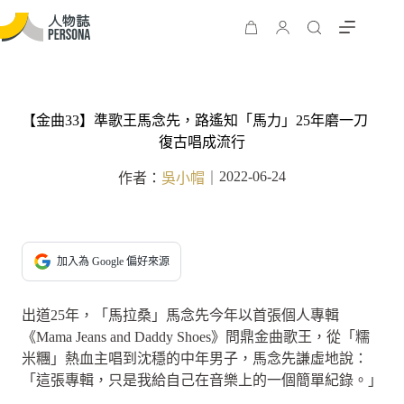
【金曲33】準歌王馬念先，路遙知「馬力」25年磨一刀
復古唱成流行
2022-06-24
作者：
吳小帽
｜
加入為 Google 偏好來源
出道25年，「馬拉桑」馬念先今年以首張個人專輯
《Mama Jeans and Daddy Shoes》問鼎金曲歌王，從「糯
米糰」熱血主唱到沈穩的中年男子，馬念先謙虛地說：
「這張專輯，只是我給自己在音樂上的一個簡單紀錄。」