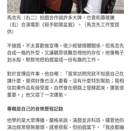
馬念先（右二）拍戲合作過許多大牌，也曾和蕭敬騰
（右）合演電影《殺手歐陽盆栽》。（馬念先工作室提
供）
不搶戲，不太喜歡做宣傳，很少經營媒體關係，但馬念先
自成一格的外型，又讓觀眾很難忽視他的存在。他像鴨子
划水般，默默地把拍戲當成一份有趣的工作。
對於宣傳這件事，他自嘲：「我常訪問完就不知道自己在
講什麼，覺得好像也沒人要看，沒有什麼特別幫助；我相
信如果作品有接受度，自然會在網路上發酵起來，運氣很
重要。」他又提了一次運氣。
專輯是自己的音樂歷程記錄
他學的是大眾傳播，嚴格來說，演戲並非科班，儘管他的
演出經常很無厘頭、感覺很鬆，但拍戲當下，「我皮都繃