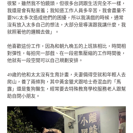
很緊，雖然我不怕鏡頭，但很多台詞跟生活完全不一樣，
我還是會有點害羞；我知道工作人員多辛苦，我會盡量不
要NG太多次造成他們的困擾，所以我演戲的時候，通常
沒有放入太多自己的想法，大部分是導演跟我講什麼，我
就照著他的邏輯去做」。
他喜歡這份工作，因為和朝九晚五的上班族相比，時間相
對彈性，每拍完一部戲、在一段密集壓縮的工作時間後，
他就有一段空閒可以自己規劃安排。
49歲的他和太太沒有生育計畫，夫妻倆得空就和年輕人去
爬山，養了兩條狗，其中黃金獵犬跟哈士奇混血的「馬
露」還是隻狗醫生，經常要去特殊教育學校服務老人跟幫
助自閉小朋友。