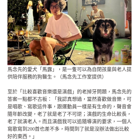
馬念先的愛犬「馬露」，是一隻可以為自閉孩童與老人提
供陪伴服務的狗醫生。（馬念先工作室提供）
至於「比較喜歡音樂還是演戲」的老掉牙問題，馬念先的
答案一點都不古板：「我認真想過，當然喜歡做音樂，可
是唱歌、寫歌這件事，跟運動員一樣是有生命的，聲音會
隨年齡改變，老了就是老了不可逆；演戲的生命比較長，
老了就演老人。而且演戲我可以追隨導演的要求，一個人
寫歌寫到200首也差不多，時間到了就是沒辦法做出比較
好的東西。」