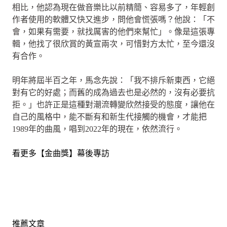
相比，他認為現在做音樂比以前精簡、容易多了，年輕創
作者使用的軟體又快又進步，問他會慌張嗎？他說：「不
會，如果有需要，就找厲害的他們來幫忙」。像是這張專
輯，他找了很欣賞的黃宣兩次，可惜對方太忙，至今還沒
有合作。
明年將屆半百之年，馬念先說：「我不排斥新東西，它絕
對有它的好處；而舊的成為過去也是必然的，沒有必要抗
拒。」也許正是這種對潮流轉變欣然接受的態度，讓他在
自己的風格中，能不斷有和新生代接觸的機會，才能把
1989年的曲風，唱到2022年的現在，依然流行。
看更多【金曲獎】幕後專訪
推薦文章