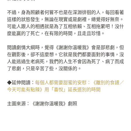
不過，身為照顧者何嘗不也是在深淵徘徊的人，每回看著
這樣的狀態發生，無論在現實或是劇裡，總覺得好無奈。
可能人跟人的相遇就是為了互相依賴、互相拖累吧！沒什
麼能贏的了死亡，在有限的時間，且走且珍惜。
閱讀劇情大綱時，覺得《謝謝你溫暖我》會是部悲劇，但
在觀影後，卻不這麼想。它就是我們都要面對的事情，沒
人能逃過生老病死，我們的人生不會因為死了、病了而成
了悲劇，只是辛苦了些，沒關係的。
◆延伸閱讀：
每個人都需要甜蜜的安慰：《離別的食譜／
今天可能有點辣》用「喜悅」延長道別的時間
主圖來源：《謝謝你溫暖我》劇照