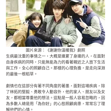
圖片來源：《謝謝你溫暖我》劇照
生病最沈重的事情之一，大概是連累了身邊的人，在面對
自身疾病的同時，只能無能為力的看著親近之人放下生活
與工作，全心的照顧自己。那樣的心理負擔，是走向深淵
的最後一根稻草。
劇情也在這部分有著不同角度的著墨，面對這場疾病，除
了林拓的堅毅、勇敢令人動容外，他的家人、朋友以及女
友，都相當尊重他的想法。這點是一般人容易忽略的，因
為多數人總是用「為你好」的心態照顧病患，常常忘了理
解他們的心情。