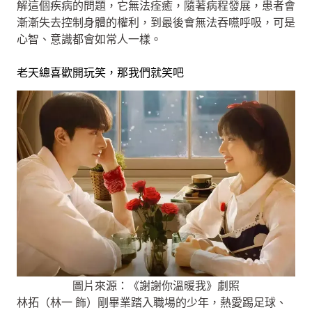
解這個疾病的問題，它無法痊癒，隨著病程發展，患者會
漸漸失去控制身體的權利，到最後會無法吞嚥呼吸，可是
心智、意識都會如常人一樣。
老天總喜歡開玩笑，那我們就笑吧
圖片來源：《謝謝你溫暖我》劇照
林拓（林一 飾）剛畢業踏入職場的少年，熱愛踢足球、