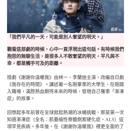
「我們平凡的一天，可能是別人奢望的明天。」
觀看這部劇的時候，心中一直浮現出這句話。有時候我們
抱怨的無聊生活，是很多人不敢奢望的明天，平凡與不
幸，都是觸手可及的距離。
陸劇《謝謝你溫暖我》由林一、李蘭迪主演，改編自日劇
《我存在的時間》。講述著一名剛畢業的大學生，在剛踏
入職場，滿腔熱血期待未來的時候，發現自己罹患「漸凍
症」的故事。
回想起多年前曾在全球掀起熱潮的冰桶挑戰，那是第一次
知道漸凍症（全名：肌萎縮性脊髓側索硬化症，ALS）這
項罕見疾病。多年後，在《謝謝你溫暖我》裡更全面的了