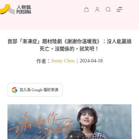
首部「漸凍症」題材陸劇《謝謝你溫暖我》：沒人能贏過
死亡，沒關係的，就笑吧！
Jenny Chou
2024-04-18
作者：
｜
加入為 Google 偏好來源