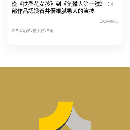
從《扶桑花女孩》到《氣體人第一號》：4
部作品認識蒼井優細膩動人的演技
2026-08-05
日本電影
蒼井優
日劇