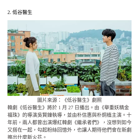
2. 低谷醫生
圖片來源：《低谷醫生》劇照
韓劇《低谷醫生》將於 1 月 27 日播出。由《舉重妖精金
福珠》的導演吳賢鐘執導，並由朴信惠與朴炯植主演。十
年前，兩人都曾出演爆紅韓劇《繼承者們》，沒想到如今
又搭在一起，勾起粉絲回憶外，也讓人期待他們會在新劇
擦出什麼新火花。