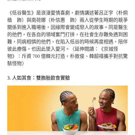
《低谷醫生》是浪漫愛情喜劇，劇情講述著呂正宇（朴炯
植 飾）與南荷娜（朴信惠 飾）兩人從學生時期的競爭
關係到進入職場後，因緣際會變成戀人的故事。同是醫生
的他們，在各自的領域奮鬥打拼，在社會生存難免遇到困
難，同病相憐的他們，在陷入低谷的時候再度相遇，陪伴
彼此療傷，也因此墜入愛河。〈延伸閱讀：《京城怪
物》：斥資 700 億韓元打造，朴敘俊、韓韶禧攜手對抗驚
駭怪物〉
3. 人如其食：雙胞胎飲食實驗