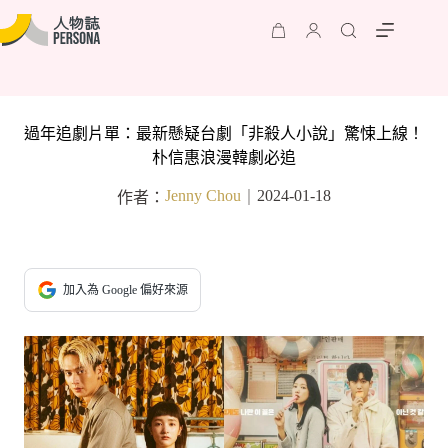
過年追劇片單：最新懸疑台劇「非殺人小說」驚悚上線！
朴信惠浪漫韓劇必追
Jenny Chou
2024-01-18
作者：
｜
加入為 Google 偏好來源