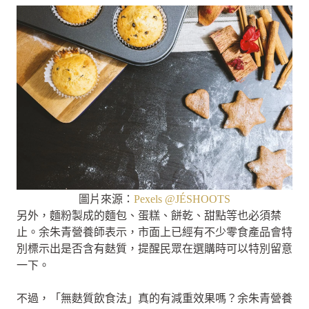
圖片來源：
Pexels @JÉSHOOTS
另外，麵粉製成的麵包、蛋糕、餅乾、甜點等也必須禁
止。余朱青營養師表示，市面上已經有不少零食產品會特
別標示出是否含有麩質，提醒民眾在選購時可以特別留意
一下。
不過，「無麩質飲食法」真的有減重效果嗎？余朱青營養