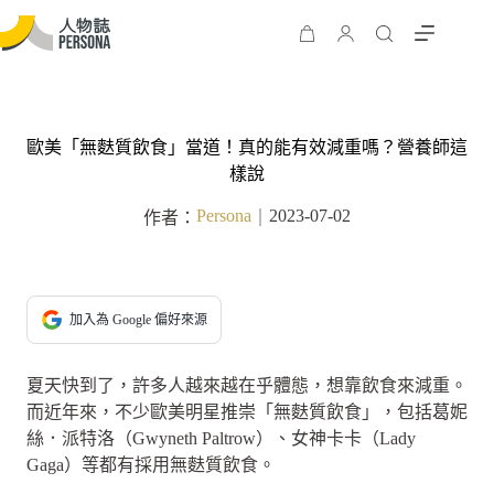
歐美「無麩質飲食」當道！真的能有效減重嗎？營養師這
樣說
Persona
2023-07-02
作者：
｜
加入為 Google 偏好來源
夏天快到了，許多人越來越在乎體態，想靠飲食來減重。
而近年來，不少歐美明星推崇「無麩質飲食」，包括葛妮
絲．派特洛（Gwyneth Paltrow）、女神卡卡（Lady
Gaga）等都有採用無麩質飲食。