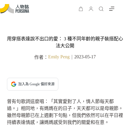
用穿搭表達說不出口的愛： 3 種不同年齡的親子裝搭配心
法大公開
Emily Peng
2023-05-17
作者：
｜
加入為 Google 偏好來源
曾有句歌詞這麼唱：「其實愛對了人，情人節每天都
過。」相同地，有媽媽在的日子，天天都可以是母親節。
雖然母親節已在上週劃下句點，但我們依然可以在平日裡
持續表達情感，讓媽媽感受到我們的關愛和在意。