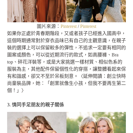
圖片來源：
Pinterest
/
Pinterest
如果你正處於青春期階段，又或者孩子已經進入國高中，
這個時期通常對於穿衣品味已有自己的主觀意識，在親子
裝的選擇上可以保留較多的彈性，不追求一定要有相同的
圖案或顏色，可以從近期流行的款式，如高腰褲、Bra
top、碎花洋裝等，或是大家挑選一樣材質、相似色系的
服裝為主，其他配件保留個性化的穿搭，讓整體看起來保
有和諧感，卻又不至於呆板刻意。〈延伸閱讀：創立快時
尚童裝品牌，她：「創業就像生小孩，但我不要再生第二
個！」〉
3. 情同手足朋友的親子關係