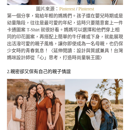
圖片來源：
Pinterest
/
Pinterest
第一個分享，寫給年輕的媽媽們。孩子還在嬰兒時期或是
幼童階段，往往是最可愛的年紀，這時只要隨意套上一件
卡通圖案 T-Shirt 就很好看。媽媽可以選擇和他們穿上相
同的印花圖案，再搭配上簡單的牛仔褲或下身，就能展現
出活潑可愛的親子風格，讓你即使成為一名母親，也仍保
少女時的青春氣息！〈延伸閱讀：設計與質感兼具！台灣
媽咪設計師從「心」思考，打造時尚童裝王國〉
2.親密卻又保有自己的親子情誼