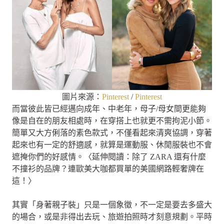
圖片來源：
Pinterest
/
Pinterest
而當彼此皆已經邁向成年、中老年，母子/母女間更能夠
像是自在的朋友相處時，在穿搭上也就更不需拘泥小節。
簡單又大方俐落的素色款式，不僅看起來清爽協調，穿著
起來也有一定的舒適感，就算是運動服、休閒服裝也不會
遮掩你們的好感情。〈延伸閱讀：除了 ZARA 還有什麼
不撞衫的品牌？連歐美大咖都買單的美國網路輕奢牌在
這！〉
其實「身著親子裝」只是一個象徵，不一定是要去多盛大
的場合，或是非得出去玩、旅遊拍照時才刻意規劃。平時