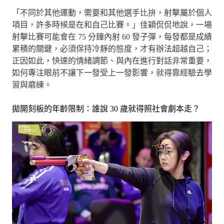
「不同於其他運動，需要和其他選手比拚，射擊屬於個人
項目，許多時候是在和自己比賽。」佳穎侃侃地說，一場
射擊比賽可能會在 75 分鐘內射 60 發子彈，每發都是成績
累積的關鍵，必須保持冷靜的態度，才有辦法超越自己；
正因如此，快速的情緒調節、與內在進行對話非常重要，
如何專注眼前不讓下一發受上一發影響，就得靠經驗去學
習與磨練。
拋開刻板的年齡限制：誰說 30 歲就得照社會劇本走？