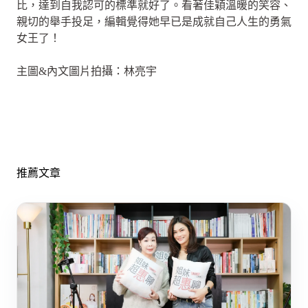
比，達到自我認可的標準就好了。看著佳穎溫暖的笑容、
親切的舉手投足，編輯覺得她早已是成就自己人生的勇氣
女王了！
主圖&內文圖片拍攝：林亮宇
推薦文章