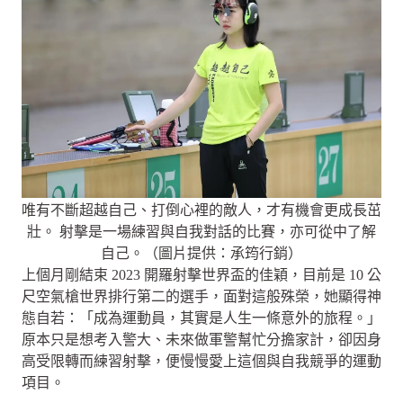
唯有不斷超越自己、打倒心裡的敵人，才有機會更成長茁
壯。 射擊是一場練習與自我對話的比賽，亦可從中了解
自己。（圖片提供：承筠行銷）
上個月剛結束 2023 開羅射擊世界盃的佳穎，目前是 10 公
尺空氣槍世界排行第二的選手，面對這般殊榮，她顯得神
態自若：「成為運動員，其實是人生一條意外的旅程。」
原本只是想考入警大、未來做軍警幫忙分擔家計，卻因身
高受限轉而練習射擊，便慢慢愛上這個與自我競爭的運動
項目。