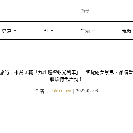
AI
專題
生活
現時
旅行：推薦 3 輛「九州巡禮觀光列車」，飽覽絕美景色、品嚐
體驗特色活動！
ichiro Chen
2023-02-06
作者：
｜