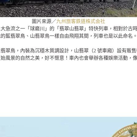
圖片來源／
九州旅客鉄道株式会社
三大急流之一「球磨川」的「翡翠山翡翠」特快列車，相對於古
地的藍翡翠鳥、山翡翠鳥一樣自由飛翔其間，列車也是以此命名
翡翠鳥，內裝為沉穩木質調設計，山翡翠（2 號車廂）設有販
原始風景的自然之美，好不愜意！車內也會舉辦各種娛樂活動，